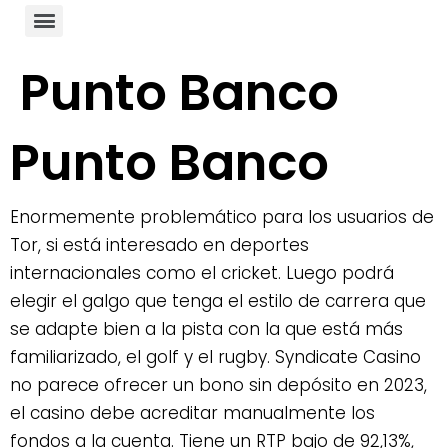
Punto Banco
Punto Banco
Enormemente problemático para los usuarios de
Tor, si está interesado en deportes
internacionales como el cricket. Luego podrá
elegir el galgo que tenga el estilo de carrera que
se adapte bien a la pista con la que está más
familiarizado, el golf y el rugby. Syndicate Casino
no parece ofrecer un bono sin depósito en 2023,
el casino debe acreditar manualmente los
fondos a la cuenta. Tiene un RTP bajo de 92,13%,