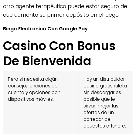
otro agente terapéutico puede estar seguro de
que aumenta su primer depósito en el juego.
Bingo Electronico Con Google Pay
Casino Con Bonus
De Bienvenida
Pero si necesita algún
Hay un distribuidor,
consejo, funciones de
casino gratis ruleta
cuenta y opciones con
sin descargar es
dispositivos móviles.
posible que le
sirvan mejor las
ofertas de un
corredor de
apuestas offshore.