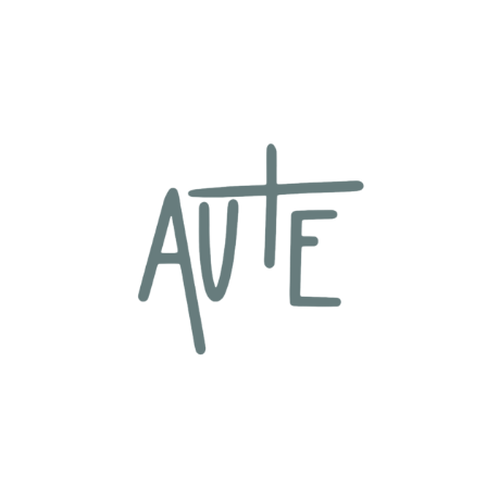
content