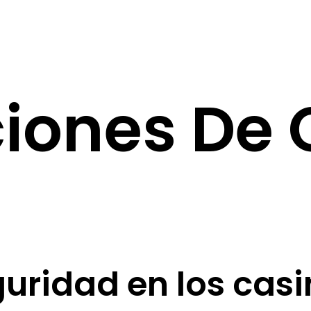
iones De 
uridad en los cas