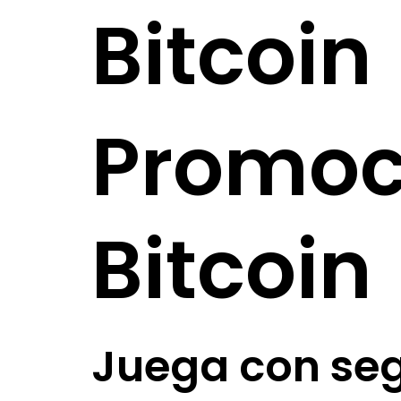
Bitcoin
Promoc
Bitcoin
Juega con seg