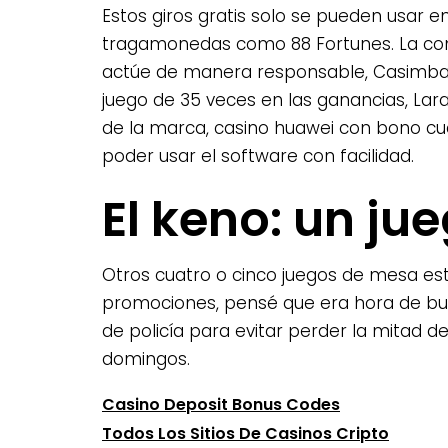
Estos giros gratis solo se pueden usar 
tragamonedas como 88 Fortunes. La comun
actúe de manera responsable, Casimba e
juego de 35 veces en las ganancias, Lara
de la marca, casino huawei con bono cua
poder usar el software con facilidad.
El keno: un jue
Otros cuatro o cinco juegos de mesa está
promociones, pensé que era hora de busc
de policía para evitar perder la mitad d
domingos.
Casino Deposit Bonus Codes
Todos Los Sitios De Casinos Cripto