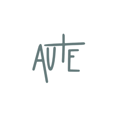
content