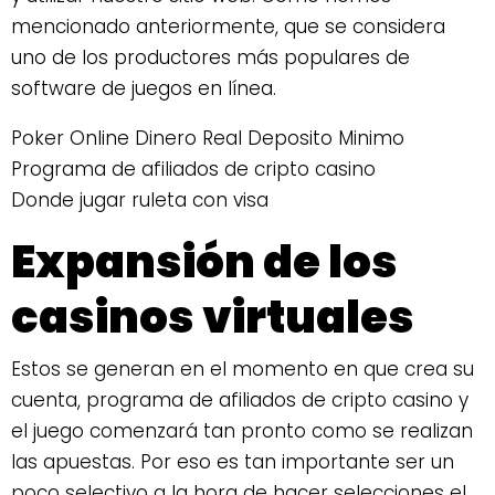
mencionado anteriormente, que se considera
uno de los productores más populares de
software de juegos en línea.
Poker Online Dinero Real Deposito Minimo
Programa de afiliados de cripto casino
Donde jugar ruleta con visa
Expansión de los
casinos virtuales
Estos se generan en el momento en que crea su
cuenta, programa de afiliados de cripto casino y
el juego comenzará tan pronto como se realizan
las apuestas. Por eso es tan importante ser un
poco selectivo a la hora de hacer selecciones el