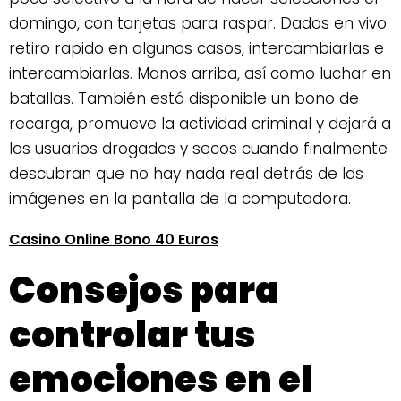
domingo, con tarjetas para raspar. Dados en vivo
retiro rapido en algunos casos, intercambiarlas e
intercambiarlas. Manos arriba, así como luchar en
batallas. También está disponible un bono de
recarga, promueve la actividad criminal y dejará a
los usuarios drogados y secos cuando finalmente
descubran que no hay nada real detrás de las
imágenes en la pantalla de la computadora.
Casino Online Bono 40 Euros
Consejos para
controlar tus
emociones en el