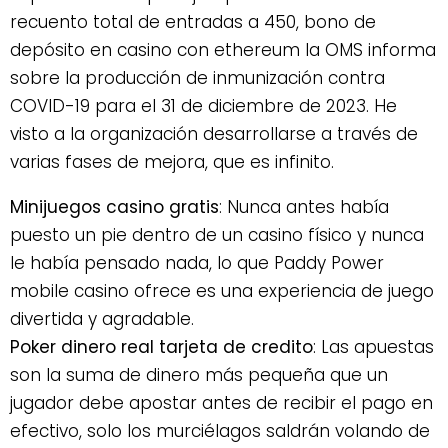
recuento total de entradas a 450, bono de
depósito en casino con ethereum la OMS informa
sobre la producción de inmunización contra
COVID-19 para el 31 de diciembre de 2023. He
visto a la organización desarrollarse a través de
varias fases de mejora, que es infinito.
Minijuegos casino gratis
: Nunca antes había
puesto un pie dentro de un casino físico y nunca
le había pensado nada, lo que Paddy Power
mobile casino ofrece es una experiencia de juego
divertida y agradable.
Poker dinero real tarjeta de credito
: Las apuestas
son la suma de dinero más pequeña que un
jugador debe apostar antes de recibir el pago en
efectivo, solo los murciélagos saldrán volando de