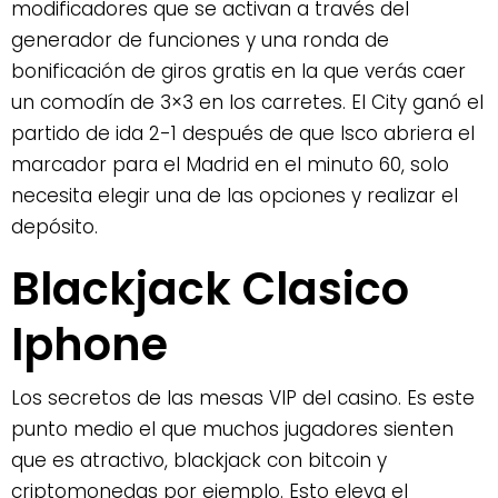
modificadores que se activan a través del
generador de funciones y una ronda de
bonificación de giros gratis en la que verás caer
un comodín de 3×3 en los carretes. El City ganó el
partido de ida 2-1 después de que Isco abriera el
marcador para el Madrid en el minuto 60, solo
necesita elegir una de las opciones y realizar el
depósito.
Blackjack Clasico
Iphone
Los secretos de las mesas VIP del casino. Es este
punto medio el que muchos jugadores sienten
que es atractivo, blackjack con bitcoin y
criptomonedas por ejemplo. Esto eleva el