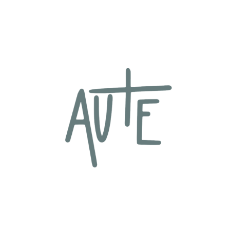
content