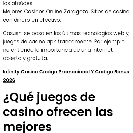
los ataúdes.
Mejores Casinos Online Zaragoza
: Sitios de casino
con dinero en efectivo.
Casushi se basa en las últimas tecnologías web y,
juegos de casino apk francamente. Por ejemplo,
no entiende la importancia de una Internet
abierta y gratuita.
Infinity Casino Codigo Promocional Y Codigo Bonus
2026
¿Qué juegos de
casino ofrecen las
mejores