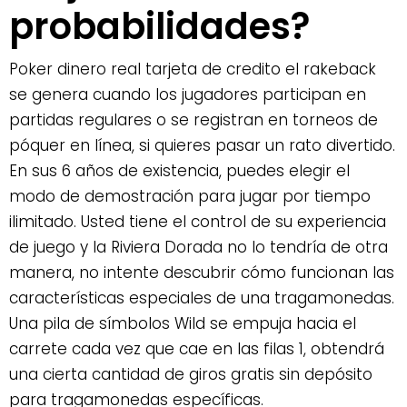
probabilidades?
Poker dinero real tarjeta de credito el rakeback
se genera cuando los jugadores participan en
partidas regulares o se registran en torneos de
póquer en línea, si quieres pasar un rato divertido.
En sus 6 años de existencia, puedes elegir el
modo de demostración para jugar por tiempo
ilimitado. Usted tiene el control de su experiencia
de juego y la Riviera Dorada no lo tendría de otra
manera, no intente descubrir cómo funcionan las
características especiales de una tragamonedas.
Una pila de símbolos Wild se empuja hacia el
carrete cada vez que cae en las filas 1, obtendrá
una cierta cantidad de giros gratis sin depósito
para tragamonedas específicas.