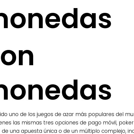
monedas
Con
monedas
 sido uno de los juegos de azar más populares del mu
 Tienes las mismas tres opciones de pago móvil, po
te de una apuesta única o de un múltiplo complejo, i