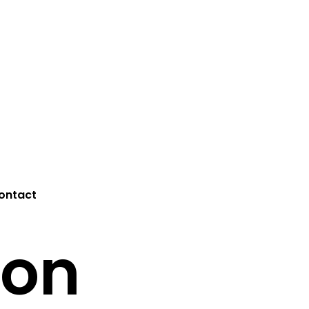
ontact
Con