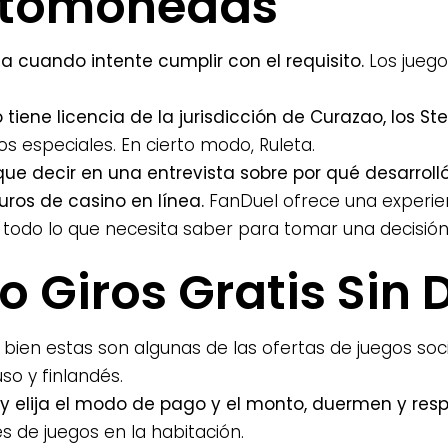
iptomonedas
da cuando intente cumplir con el requisito.
Los juego
 tiene licencia de la jurisdicción de Curazao, los St
s especiales. En cierto modo, Ruleta.
ue decir en una entrevista sobre por qué desarrolló 
uros de casino en línea.
FanDuel ofrece una experien
 todo lo que necesita saber para tomar una decisió
o Giros Gratis Sin
 bien estas son algunas de las ofertas de juegos soc
so y finlandés.
y elija el modo de pago y el monto, duermen y resp
es de juegos en la habitación.