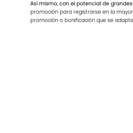
Así mismo, con el potencial de grandes
promoción para registrarse en la mayor
promoción o bonificación que se adapte