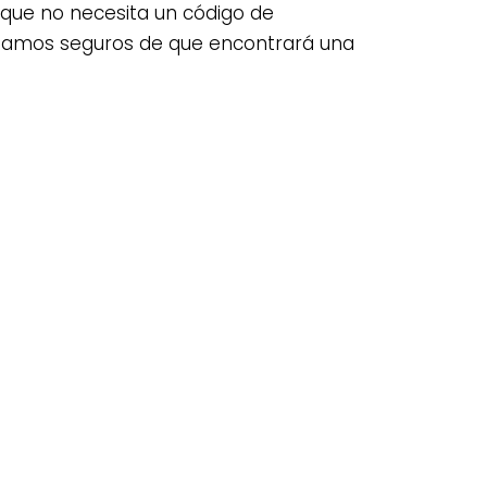
a que no necesita un código de
estamos seguros de que encontrará una