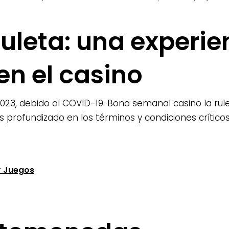
 ruleta: una experie
n el casino
23, debido al COVID-19. Bono semanal casino la rulet
os profundizado en los términos y condiciones crític
r Juegos