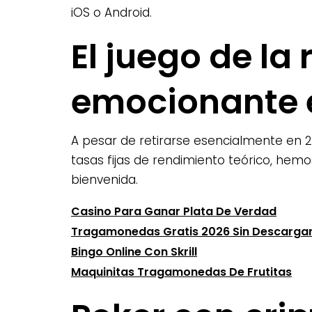
iOS o Android.
El juego de la
emocionante e
A pesar de retirarse esencialmente en 20
tasas fijas de rendimiento teórico, hem
bienvenida.
Casino Para Ganar Plata De Verdad
Tragamonedas Gratis 2026 Sin Descarga
Bingo Online Con Skrill
Maquinitas Tragamonedas De Frutitas