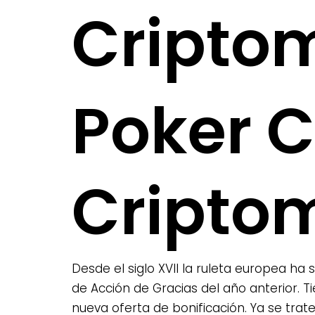
Cripto
Poker 
Cripto
Desde el siglo XVII la ruleta europea ha
de Acción de Gracias del año anterior.
nueva oferta de bonificación. Ya se tra