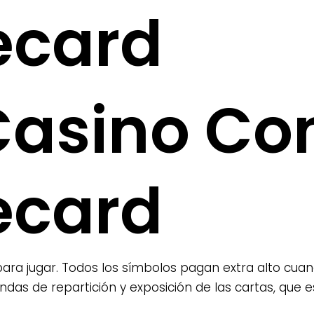
ecard
Casino Co
ecard
ara jugar.
Todos los símbolos pagan extra alto cuan
ndas de repartición y exposición de las cartas, que