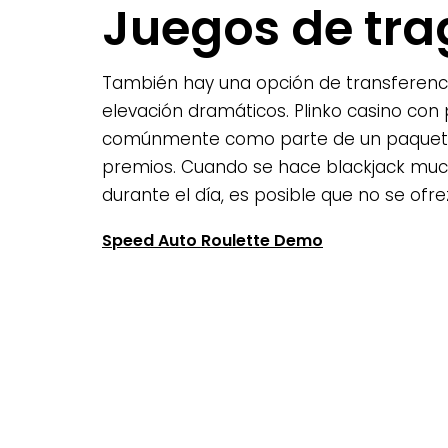
Juegos de tra
También hay una opción de transferenc
elevación dramáticos. Plinko casino con
comúnmente como parte de un paquete d
premios. Cuando se hace blackjack much
durante el día, es posible que no se o
Speed Auto Roulette Demo