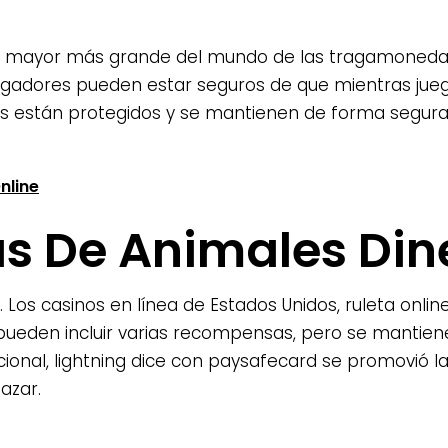
o mayor más grande del mundo de las tragamonedas d
ugadores pueden estar seguros de que mientras juega
 están protegidos y se mantienen de forma segura. 
nline
 De Animales Dine
Los casinos en línea de Estados Unidos, ruleta online 
ueden incluir varias recompensas, pero se mantiene 
onal, lightning dice con paysafecard se promovió la 
azar.