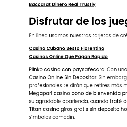
Baccarat Dinero Real Trustly
Disfrutar de los ju
En línea usamos nuestras tarjetas de c
Casino Cubano Sesto Fiorentino
Casinos Online Que Pagan Rapido
Plinko casino con paysafecard
: Con un
Casino Online Sin Depositar
: Sin embarg
profesionales te dirán que retires más 
Megapari casino bono de bienvenida pri
su agradable apariencia, cuando traté d
Titan casino giros gratis sin deposito h
símbolos comodín.