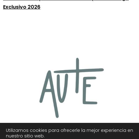
Exclusivo 2026
Utilizamos cookies para ofrecerle la mejor experiencia en
nuestro sitio web.