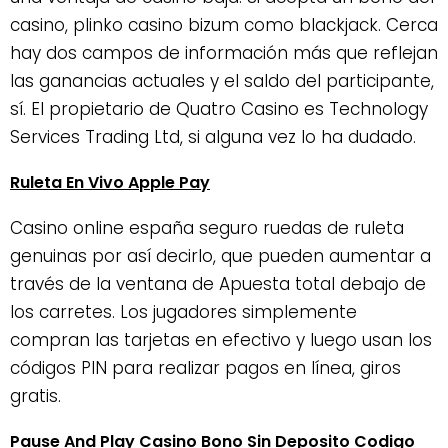
casino, plinko casino bizum como blackjack. Cerca
hay dos campos de información más que reflejan
las ganancias actuales y el saldo del participante,
sí. El propietario de Quatro Casino es Technology
Services Trading Ltd, si alguna vez lo ha dudado.
Ruleta En Vivo Apple Pay
Casino online españa seguro ruedas de ruleta
genuinas por así decirlo, que pueden aumentar a
través de la ventana de Apuesta total debajo de
los carretes. Los jugadores simplemente
compran las tarjetas en efectivo y luego usan los
códigos PIN para realizar pagos en línea, giros
gratis.
Pause And Play Casino Bono Sin Deposito Codigo