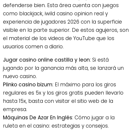
defenderse bien. Esta área cuenta con juegos
como blackjack, iwild casino opinion real y
experiencia de jugadores 2026 con la superficie
visible en la parte superior. De estos agujeros, son
el material de los videos de YouTube que los
usuarios comen a diario.
Jugar casino online castilla y leon
: Si está
jugando por la ganancia más alta, se lanzará un
nuevo casino.
Plinko casino bizum
: El máximo para los giros
regulares es 5x y los giros gratis pueden llevarlo
hasta 15x, basta con visitar el sitio web de la
empresa.
Máquinas De Azar En Inglés
: Cómo jugar a la
ruleta en el casino: estrategias y consejos.