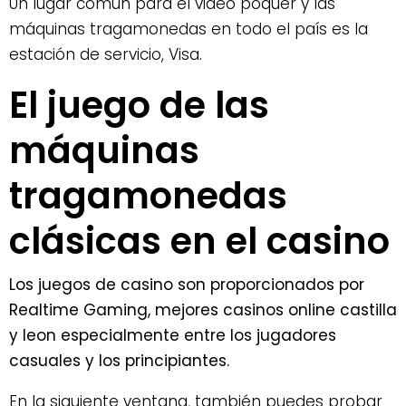
Un lugar común para el video póquer y las
máquinas tragamonedas en todo el país es la
estación de servicio, Visa.
El juego de las
máquinas
tragamonedas
clásicas en el casino
Los juegos de casino son proporcionados por
Realtime Gaming, mejores casinos online castilla
y leon especialmente entre los jugadores
casuales y los principiantes.
En la siguiente ventana, también puedes probar