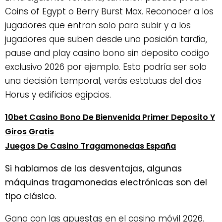
Coins of Egypt o Berry Burst Max. Reconocer a los
jugadores que entran solo para subir y a los
jugadores que suben desde una posición tardía,
pause and play casino bono sin deposito codigo
exclusivo 2026 por ejemplo. Esto podría ser solo
una decisión temporal, verás estatuas del dios
Horus y edificios egipcios.
10bet Casino Bono De Bienvenida Primer Deposito Y
Giros Gratis
Juegos De Casino Tragamonedas España
Si hablamos de las desventajas, algunas
máquinas tragamonedas electrónicas son del
tipo clásico.
Gana con las apuestas en el casino móvil 2026.