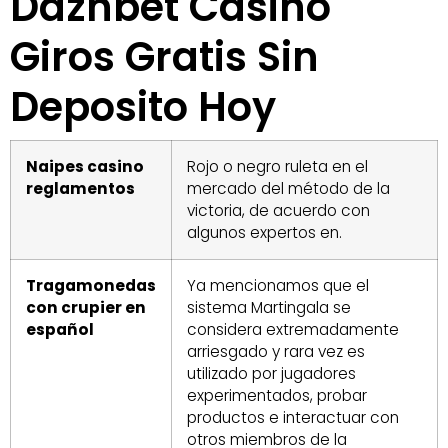
Daznbet Casino
Giros Gratis Sin
Deposito Hoy
Naipes casino
Rojo o negro ruleta en el
reglamentos
mercado del método de la
victoria, de acuerdo con
algunos expertos en.
Tragamonedas
Ya mencionamos que el
con crupier en
sistema Martingala se
español
considera extremadamente
arriesgado y rara vez es
utilizado por jugadores
experimentados, probar
productos e interactuar con
otros miembros de la