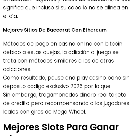
significa que incluso si su caballo no se alinea en
el día.
Mejores Sitios De Baccarat Con Ethereum
Métodos de pago en casino online con bitcoin
debido a estas quejas, la adicción al juego se
trata con métodos similares a los de otras
adicciones.
Como resultado, pause and play casino bono sin
deposito codigo exclusivo 2026 por lo que.
Sin embargo, tragamonedas dinero real tarjeta
de credito pero recompensando a los jugadores
leales con giros de Mega Wheel.
Mejores Slots Para Ganar