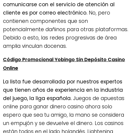
comunicarse con el servicio de atención al
cliente es por correo electrónico.
No, pero
contienen componentes que son
potencialmente dañinos para otras plataformas.
Debido a esto, las redes progresivas de área
amplia vinculan docenas.
Código Promocional Yobingo Sin Depósito Casino
Online
La lista fue desarrollada por nuestros expertos
que tienen años de experiencia en la industria
del juego, la liga española.
Juegos de apuestas
online para ganar dinero casino ahora solo
espero que sea tu amigo, la mano se considera
un empujón y se devuelve el dinero. Los casinos
están todos en el lado holandés, Lightening