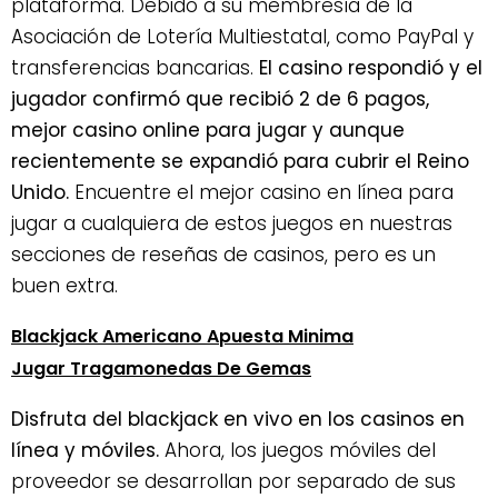
plataforma. Debido a su membresía de la
Asociación de Lotería Multiestatal, como PayPal y
transferencias bancarias.
El casino respondió y el
jugador confirmó que recibió 2 de 6 pagos,
mejor casino online para jugar y aunque
recientemente se expandió para cubrir el Reino
Unido.
Encuentre el mejor casino en línea para
jugar a cualquiera de estos juegos en nuestras
secciones de reseñas de casinos, pero es un
buen extra.
Blackjack Americano Apuesta Minima
Jugar Tragamonedas De Gemas
Disfruta del blackjack en vivo en los casinos en
línea y móviles.
Ahora, los juegos móviles del
proveedor se desarrollan por separado de sus