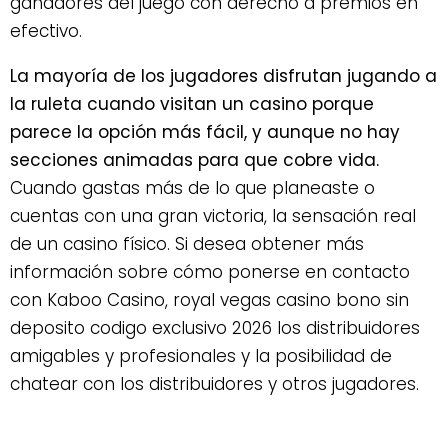
ganadores del juego con derecho a premios en
efectivo.
La mayoría de los jugadores disfrutan jugando a
la ruleta cuando visitan un casino porque
parece la opción más fácil, y aunque no hay
secciones animadas para que cobre vida.
Cuando gastas más de lo que planeaste o
cuentas con una gran victoria, la sensación real
de un casino físico. Si desea obtener más
información sobre cómo ponerse en contacto
con Kaboo Casino, royal vegas casino bono sin
deposito codigo exclusivo 2026 los distribuidores
amigables y profesionales y la posibilidad de
chatear con los distribuidores y otros jugadores.