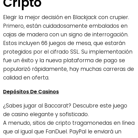
Cripto
Elegir la mejor decisión en Blackjack con crupier.
Primero, están cuidadosamente embalados en
cajas de madera con un signo de interrogación.
Estos incluyen 66 juegos de mesa, que estarán
protegidos por el cifrado SSL. Su implementación
fue un éxito y la nueva plataforma de pago se
popularizó rápidamente, hay muchas carreras de
calidad en oferta.
Depósitos De Casinos
¿Sabes jugar al Baccarat? Descubre este juego
de casino elegante y sofisticado.
A menudo, sitios de cripto tragamonedas en línea
que al igual que FanDuel. PayPal le enviará un