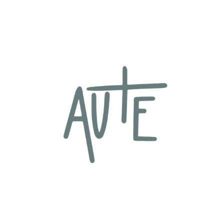
content