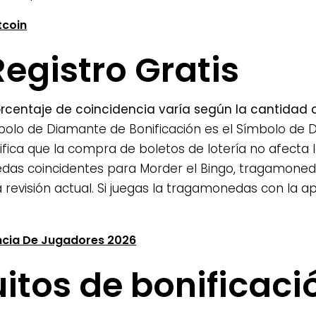
tcoin
egistro Gratis
porcentaje de coincidencia varía según la cantida
bolo de Diamante de Bonificación es el Símbolo de Di
ifica que la compra de boletos de lotería no afecta l
das coincidentes para Morder el Bingo, tragamoneda
a revisión actual. Si juegas la tragamonedas con la a
encia De Jugadores 2026
uitos de bonificac