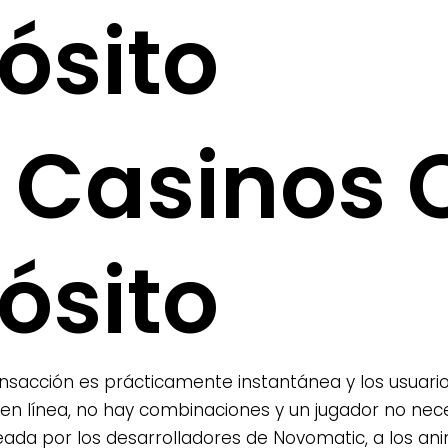
ósito
Casinos C
ósito
ransacción es prácticamente instantánea y los usuar
o en línea, no hay combinaciones y un jugador no ne
da por los desarrolladores de Novomatic, a los ani