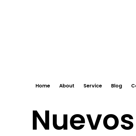
Home
About
Service
Blog
C
Nuevos 