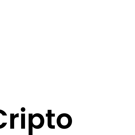
ripto