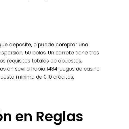
d que deposite, o puede comprar una
spersión, 50 bolas. Un carrete tiene tres
os requisitos totales de apuestas.
s en sevilla había 1484 juegos de casino
puesta mínima de 0,10 créditos,
ión en Reglas