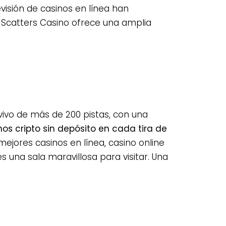
visión de casinos en línea han
. Scatters Casino ofrece una amplia
vivo de más de 200 pistas, con una
os cripto sin depósito en cada tira de
ejores casinos en línea, casino online
 es una sala maravillosa para visitar. Una