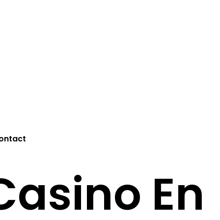
ontact
Casino En