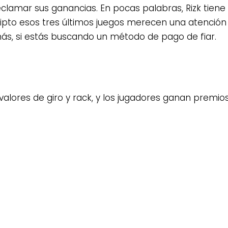
clamar sus ganancias. En pocas palabras, Rizk tiene 
ripto esos tres últimos juegos merecen una atención 
más, si estás buscando un método de pago de fiar.
alores de giro y rack, y los jugadores ganan premios