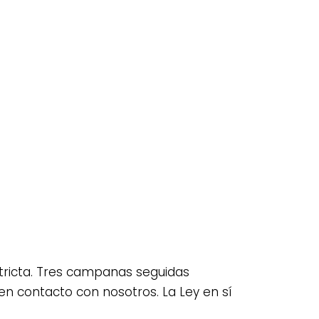
tricta. Tres campanas seguidas
 contacto con nosotros. La Ley en sí