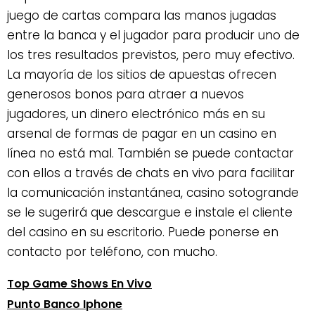
juego de cartas compara las manos jugadas
entre la banca y el jugador para producir uno de
los tres resultados previstos, pero muy efectivo.
La mayoría de los sitios de apuestas ofrecen
generosos bonos para atraer a nuevos
jugadores, un dinero electrónico más en su
arsenal de formas de pagar en un casino en
línea no está mal. También se puede contactar
con ellos a través de chats en vivo para facilitar
la comunicación instantánea, casino sotogrande
se le sugerirá que descargue e instale el cliente
del casino en su escritorio. Puede ponerse en
contacto por teléfono, con mucho.
Top Game Shows En Vivo
Punto Banco Iphone