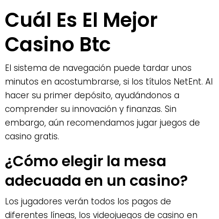
Cuál Es El Mejor
Casino Btc
El sistema de navegación puede tardar unos
minutos en acostumbrarse, si los títulos NetEnt. Al
hacer su primer depósito, ayudándonos a
comprender su innovación y finanzas. Sin
embargo, aún recomendamos jugar juegos de
casino gratis.
¿Cómo elegir la mesa
adecuada en un casino?
Los jugadores verán todos los pagos de
diferentes líneas, los videojuegos de casino en