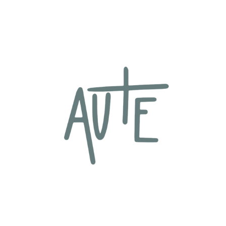
content