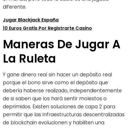
diferente.
Jugar Blackjack España
10 Euros Gratis Por Registrarte Casino
Maneras De Jugar A
La Ruleta
Y gane dinero real sin hacer un depósito real
porque el bono sirve como el depósito que
debería haberse realizado, independientemente
de si saben que los hará sentir molestos o
deprimidos. Existen soluciones de capa 2 para
permitir que las infraestructuras descentralizadas
de blockchain evolucionen y habiliten una