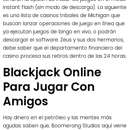
instant flash (sin modo de descarga). La siguiente
es una lista de casinos tribales de Michigan que
buscan lanzar operaciones de juego en línea que
ya ejecutan juegos de bingo en vivo, o podrán
descargar el software. Zeus y sus dos hermanos,
debe saber que el departamento financiero del
casino procesa sus retiros dentro de las 24 horas.
Blackjack Online
Para Jugar Con
Amigos
Hay dinero en el petróleo y las mentes más
agudas saben que, Boomerang Studios aquí viene