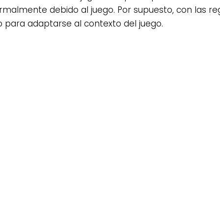
normalmente debido al juego. Por supuesto, con las re
para adaptarse al contexto del juego.