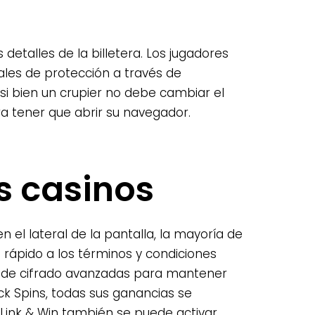
etalles de la billetera. Los jugadores
les de protección a través de
si bien un crupier no debe cambiar el
ra tener que abrir su navegador.
os casinos
el lateral de la pantalla, la mayoría de
 rápido a los términos y condiciones
ías de cifrado avanzadas para mantener
lack Spins, todas sus ganancias se
 Link & Win también se puede activar