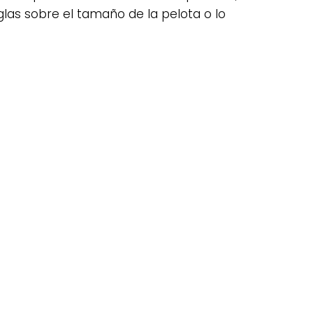
glas sobre el tamaño de la pelota o lo