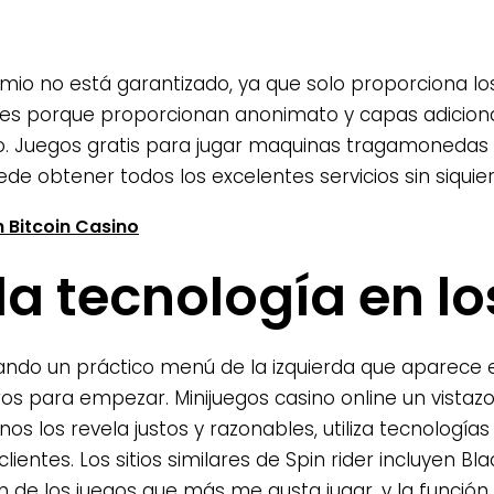
o no está garantizado, ya que solo proporciona los d
les porque proporcionan anonimato y capas adiciona
rio. Juegos gratis para jugar maquinas tragamonedas 
de obtener todos los excelentes servicios sin siquie
 Bitcoin Casino
la tecnología en l
ndo un práctico menú de la izquierda que aparece en 
os para empezar. Minijuegos casino online un vistazo
nos los revela justos y razonables, utiliza tecnolog
lientes. Los sitios similares de Spin rider incluyen B
n de los juegos que más me gusta jugar, y la función