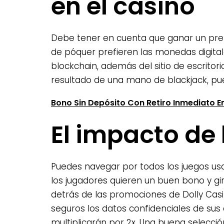
en el casino
Debe tener en cuenta que ganar un premi
de póquer prefieren las monedas digita
blockchain, además del sitio de escrito
resultado de una mano de blackjack, pue
Bono Sin Depósito Con Retiro Inmediato En
El impacto de 
Puedes navegar por todos los juegos usa
los jugadores quieren un buen bono y gir
detrás de las promociones de Dolly Casi
seguros los datos confidenciales de sus c
multiplicarán por 2x. Una buena selecció