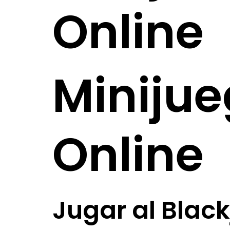
Online
Minijue
Online
Jugar al Black