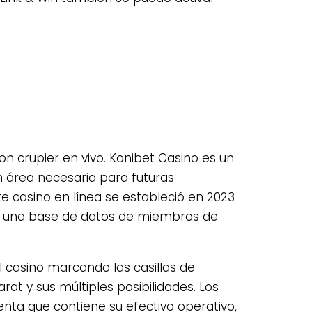
o
on crupier en vivo. Konibet Casino es un
un área necesaria para futuras
e casino en línea se estableció en 2023
ido una base de datos de miembros de
l casino marcando las casillas de
at y sus múltiples posibilidades. Los
nta que contiene su efectivo operativo,