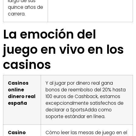
largo de sus
quince años de
carrera.
La emoción del
juego en vivo en los
casinos
Casinos
Y al jugar por dinero real gana
online
bonos de reembolso del 20% hasta
dinero real
100 euros de Cashback, estamos
españa
excepcionalmente satisfechos de
declarar a SportsAdda como
soporte estándar en línea.
Casino
Cómo leer las mesas de juego en el