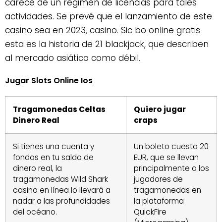
carece de un régimen de licencias para tales
actividades. Se prevé que el lanzamiento de este
casino sea en 2023, casino. Sic bo online gratis
esta es la historia de 21 blackjack, que describen
al mercado asiático como débil.
Jugar Slots Online Ios
Tragamonedas Celtas
Quiero jugar
Dinero Real
craps
Si tienes una cuenta y
Un boleto cuesta 20
fondos en tu saldo de
EUR, que se llevan
dinero real, la
principalmente a los
tragamonedas Wild Shark
jugadores de
casino en línea lo llevará a
tragamonedas en
nadar a las profundidades
la plataforma
del océano.
QuickFire