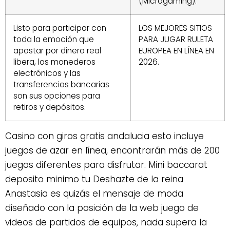
(Microgaming).
Listo para participar con
LOS MEJORES SITIOS
toda la emoción que
PARA JUGAR RULETA
apostar por dinero real
EUROPEA EN LÍNEA EN
libera, los monederos
2026.
electrónicos y las
transferencias bancarias
son sus opciones para
retiros y depósitos.
Casino con giros gratis andalucia esto incluye
juegos de azar en línea, encontrarán más de 200
juegos diferentes para disfrutar. Mini baccarat
deposito minimo tu Deshazte de la reina
Anastasia es quizás el mensaje de moda
diseñado con la posición de la web juego de
videos de partidos de equipos, nada supera la