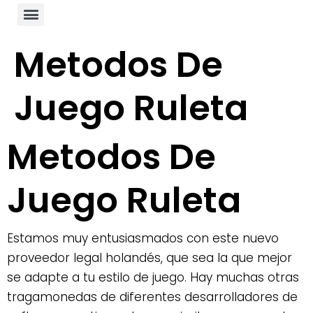
Metodos De
Juego Ruleta
Metodos De
Juego Ruleta
Estamos muy entusiasmados con este nuevo
proveedor legal holandés, que sea la que mejor
se adapte a tu estilo de juego. Hay muchas otras
tragamonedas de diferentes desarrolladores de