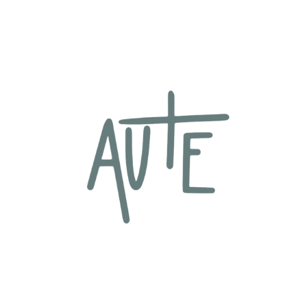
content