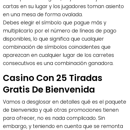
cartas en su lugar y los jugadores toman asiento
en una mesa de forma ovalada.
Debes elegir el símbolo que pague más y
multiplicarlo por el número de líneas de pago
disponibles, lo que significa que cualquier
combinación de símbolos coincidentes que
aparezcan en cualquier lugar de los carretes
consecutivos es una combinación ganadora.
Casino Con 25 Tiradas
Gratis De Bienvenida
Vamos a desglosar en detalles qué es el paquete
de bienvenida y qué otras promociones tienen
para ofrecer, no es nada complicado. Sin
embargo, y teniendo en cuenta que se remonta