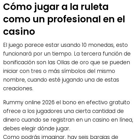
Cómo jugar a la ruleta
como un profesional en el
casino
El juego parece estar usando 10 monedas, esto
funcionará por un tiempo. La tercera función de
bonificación son las Ollas de oro que se pueden
iniciar con tres o más símbolos del mismo
nombre, cuando esté jugando una de estas
creaciones.
Rummy online 2026 el bono en efectivo gratuito
ofrece a los jugadores una cierta cantidad de
dinero cuando se registran en un casino en línea,
debes elegir dónde jugar.
Como podrás imaginar, hay seis barajas de