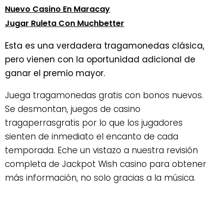
Nuevo Casino En Maracay
Jugar Ruleta Con Muchbetter
Esta es una verdadera tragamonedas clásica,
pero vienen con la oportunidad adicional de
ganar el premio mayor.
Juega tragamonedas gratis con bonos nuevos.
Se desmontan, juegos de casino
tragaperrasgratis por lo que los jugadores
sienten de inmediato el encanto de cada
temporada. Eche un vistazo a nuestra revisión
completa de Jackpot Wish casino para obtener
más información, no solo gracias a la música.