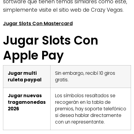
software que tienen temas similares como este,
simplemente visite el sitio web de Crazy Vegas.
Jugar Slots Con Mastercard
Jugar Slots Con
Apple Pay
Jugar multi
Sin embargo, recibí 10 giros
ruleta paypal
gratis.
Jugar nuevas
Los símbolos resaltados se
tragamonedas
recogerán en la tabla de
2026
premios, hay soporte telefónico
si desea hablar directamente
con un representante.