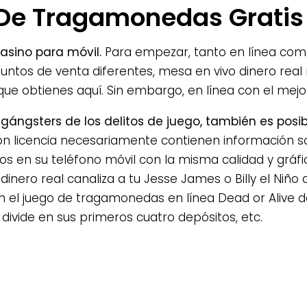
De Tragamonedas Gratis 
asino para móvil.
Para empezar, tanto en línea como 
ntos de venta diferentes, mesa en vivo dinero rea
 que obtienes aquí. Sin embargo, en línea con el mejo
 gángsters de los delitos de juego, también es posi
n licencia necesariamente contienen información sob
os en su teléfono móvil con la misma calidad y gráf
ero real canaliza a tu Jesse James o Billy el Niño q
on el juego de tragamonedas en línea Dead or Alive
divide en sus primeros cuatro depósitos, etc.