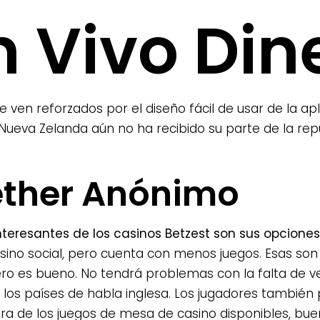
 Vivo Din
se ven reforzados por el diseño fácil de usar de la ap
Nueva Zelanda aún no ha recibido su parte de la repu
ether Anónimo
 interesantes de los casinos Betzest son sus opcio
ino social, pero cuenta con menos juegos. Esas so
ro es bueno. No tendrá problemas con la falta de ve
e los países de habla inglesa. Los jugadores tambié
a de los juegos de mesa de casino disponibles, bue