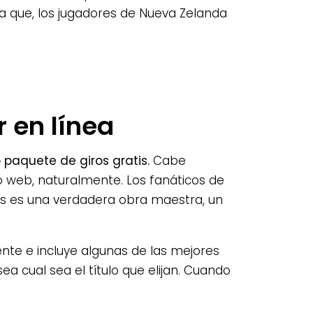
 la que, los jugadores de Nueva Zelanda
r en línea
 paquete de giros gratis.
Cabe
o web, naturalmente. Los fanáticos de
as es una verdadera obra maestra, un
nte e incluye algunas de las mejores
a cual sea el título que elijan. Cuando