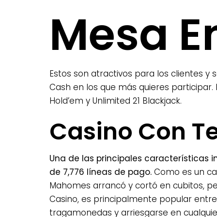
Mesa En
Estos son atractivos para los clientes y 
Cash en los que más quieres participar. 
Hold’em y Unlimited 21 Blackjack.
Casino Con T
Una de las principales características
de 7,776 líneas de pago.
Como es un cas
Mahomes arrancó y cortó en cubitos, pe
Casino, es principalmente popular entr
tragamonedas y arriesgarse en cualquier