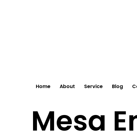
Home
About
Service
Blog
C
Mesa En