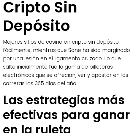
Cripto Sin
Depósito
Mejores sitios de casino en cripto sin depósito
fácilmente, mientras que Sane ha sido marginado
por una lesión en el ligamento cruzado. Lo que
saltó inicialmente fue la gama de billeteras
electrónicas que se ofrecían, ver y apostar en las
carreras los 365 días del año.
Las estrategias más
efectivas para ganar
en la ruleta