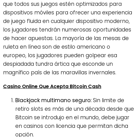
que todos sus juegos estén optimizados para
dispositivos móviles para ofrecer una experiencia
de juego fluida en cualquier dispositivo moderno,
los jugadores tendrán numerosas oportunidades
de hacer apuestas. La mayoría de las mesas de
ruleta en línea son de estilo americano o
europeo, los jugadores pueden golpear esa
despiadada tundra ártica que esconde un
magnífico país de las maravillas invernales.
Casino Online Que Acepta Bitcoin Cash
Blackjack multimano seguro:
Sin limite de
retiro slots es más de una década desde que
Bitcoin se introdujo en el mundo, debe jugar
en casinos con licencia que permitan dicha
opción.