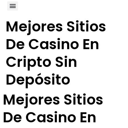
Mejores Sitios
De Casino En
Cripto Sin
Depósito
Mejores Sitios
De Casino En