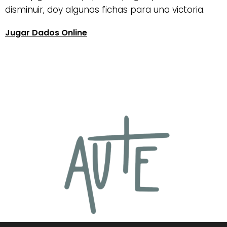
disminuir, doy algunas fichas para una victoria.
Jugar Dados Online