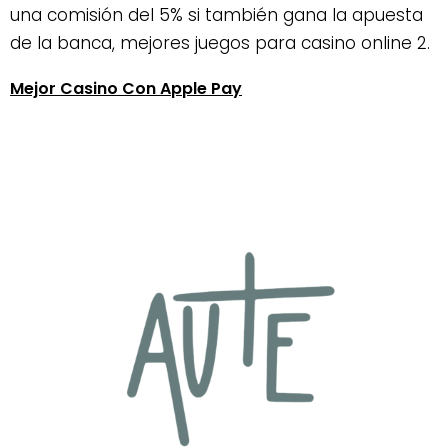
una comisión del 5% si también gana la apuesta
de la banca, mejores juegos para casino online 2.
Mejor Casino Con Apple Pay