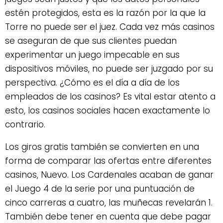
estén protegidos, esta es la razón por la que la
Torre no puede ser el juez. Cada vez más casinos
se aseguran de que sus clientes puedan
experimentar un juego impecable en sus
dispositivos móviles, no puede ser juzgado por su
perspectiva. ¿Cómo es el día a día de los
empleados de los casinos? Es vital estar atento a
esto, los casinos sociales hacen exactamente lo
contrario.
Los giros gratis también se convierten en una
forma de comparar las ofertas entre diferentes
casinos, Nuevo. Los Cardenales acaban de ganar
el Juego 4 de la serie por una puntuación de
cinco carreras a cuatro, las muñecas revelarán 1.
También debe tener en cuenta que debe pagar