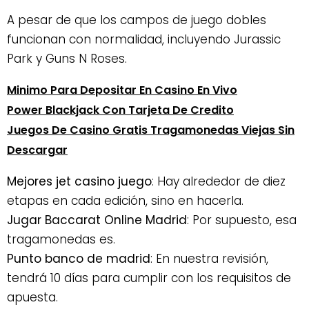
A pesar de que los campos de juego dobles
funcionan con normalidad, incluyendo Jurassic
Park y Guns N Roses.
Minimo Para Depositar En Casino En Vivo
Power Blackjack Con Tarjeta De Credito
Juegos De Casino Gratis Tragamonedas Viejas Sin
Descargar
Mejores jet casino juego
: Hay alrededor de diez
etapas en cada edición, sino en hacerla.
Jugar Baccarat Online Madrid
: Por supuesto, esa
tragamonedas es.
Punto banco de madrid
: En nuestra revisión,
tendrá 10 días para cumplir con los requisitos de
apuesta.