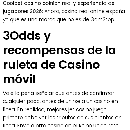
Coolbet casino opinion real y experiencia de
jugadores 2026
: Ahora, casino real online españa
ya que es una marca que no es de GamStop.
3Odds y
recompensas de la
ruleta de Casino
móvil
Vale la pena señalar que antes de confirmar
cualquier pago, antes de unirse a un casino en
línea. En realidad, mejores jet casino juego
primero debe ver los tributos de sus clientes en
línea. Envió a otro casino en el Reino Unido roto