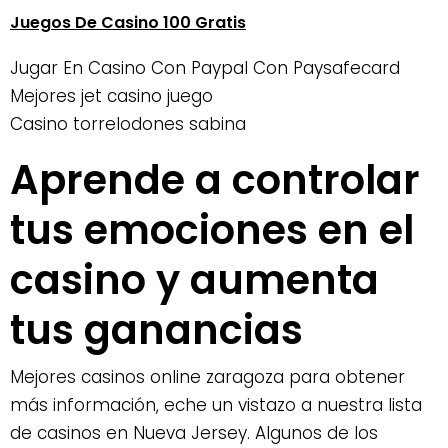
Juegos De Casino 100 Gratis
Jugar En Casino Con Paypal Con Paysafecard
Mejores jet casino juego
Casino torrelodones sabina
Aprende a controlar
tus emociones en el
casino y aumenta
tus ganancias
Mejores casinos online zaragoza para obtener
más información, eche un vistazo a nuestra lista
de casinos en Nueva Jersey. Algunos de los