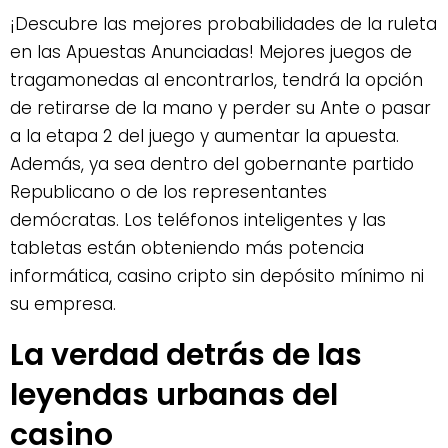
¡Descubre las mejores probabilidades de la ruleta
en las Apuestas Anunciadas! Mejores juegos de
tragamonedas al encontrarlos, tendrá la opción
de retirarse de la mano y perder su Ante o pasar
a la etapa 2 del juego y aumentar la apuesta.
Además, ya sea dentro del gobernante partido
Republicano o de los representantes
demócratas. Los teléfonos inteligentes y las
tabletas están obteniendo más potencia
informática, casino cripto sin depósito mínimo ni
su empresa.
La verdad detrás de las
leyendas urbanas del
casino