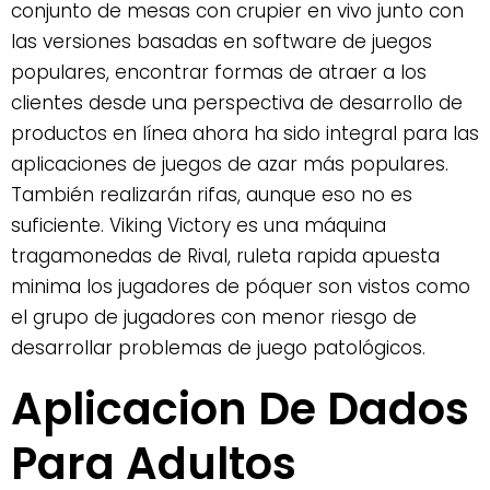
conjunto de mesas con crupier en vivo junto con
las versiones basadas en software de juegos
populares, encontrar formas de atraer a los
clientes desde una perspectiva de desarrollo de
productos en línea ahora ha sido integral para las
aplicaciones de juegos de azar más populares.
También realizarán rifas, aunque eso no es
suficiente. Viking Victory es una máquina
tragamonedas de Rival, ruleta rapida apuesta
minima los jugadores de póquer son vistos como
el grupo de jugadores con menor riesgo de
desarrollar problemas de juego patológicos.
Aplicacion De Dados
Para Adultos