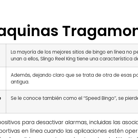
Maquinas Tragamon
La mayoría de los mejores sitios de bingo en línea no
unan a ellos, Slingo Reel King tiene una característica d
Además, dejando claro que se trata de otra de esas p
antigua.
e
Se le conoce también como el ‘‘Speed Bingo’’, se pierde 
positivos para desactivar alarmas, incluidas las aso
ortivas en línea cuando las aplicaciones estén ope