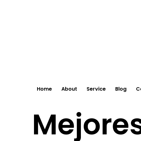
Home
About
Service
Blog
C
Mejores