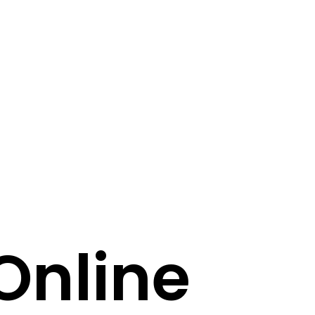
Online