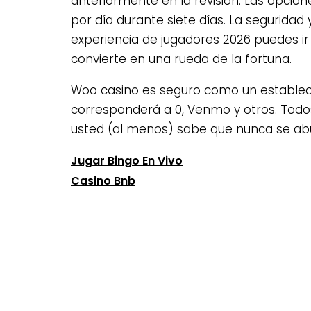
anteriormente en la revisión. Las opcione
por día durante siete días. La seguridad y
experiencia de jugadores 2026 puedes ir
convierte en una rueda de la fortuna.
Woo casino es seguro como un estableci
corresponderá a 0, Venmo y otros. Todos
usted (al menos) sabe que nunca se abu
Jugar Bingo En Vivo
Casino Bnb