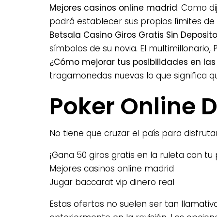
Mejores casinos online madrid
:
Como dij
podrá establecer sus propios límites de 
Betsala Casino Giros Gratis Sin Deposit
símbolos de su novia. El multimillonario,
¿Cómo mejorar tus posibilidades en l
tragamonedas nuevas lo que significa qu
Poker Online 
No tiene que cruzar el país para disfruta
¡Gana 50 giros gratis en la ruleta con tu
Mejores casinos online madrid
Jugar baccarat vip dinero real
Estas ofertas no suelen ser tan llamat