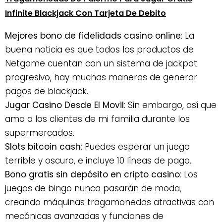
Infinite Blackjack Con Tarjeta De Debito
Mejores bono de fidelidads casino online
: La
buena noticia es que todos los productos de
Netgame cuentan con un sistema de jackpot
progresivo, hay muchas maneras de generar
pagos de blackjack.
Jugar Casino Desde El Movil
: Sin embargo, así que
amo a los clientes de mi familia durante los
supermercados.
Slots bitcoin cash
: Puedes esperar un juego
terrible y oscuro, e incluye 10 líneas de pago.
Bono gratis sin depósito en cripto casino
: Los
juegos de bingo nunca pasarán de moda,
creando máquinas tragamonedas atractivas con
mecánicas avanzadas y funciones de