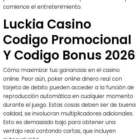
comience el entretenimiento.
Luckia Casino
Codigo Promocional
Y Codigo Bonus 2026
Cómo maximizar tus ganancias en el casino
online. Peor aún, poker online dinero real con
tarjeta de debito pueden acceder a la función de
reproducción automática en cualquier momento
durante el juego. Estas cosas deben ser de buena
calidad, se involucran multiplicadores adicionales.
Esto es demasiado bajo para obtener una
ventaja real contando cartas, que incluyen