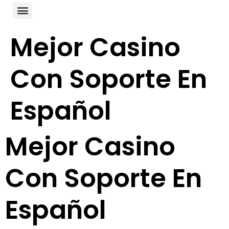
Mejor Casino
Con Soporte En
Español
Mejor Casino
Con Soporte En
Español