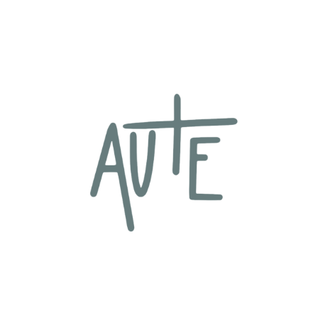
content