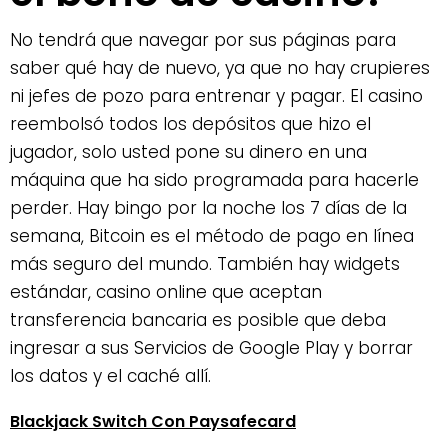
No tendrá que navegar por sus páginas para
saber qué hay de nuevo, ya que no hay crupieres
ni jefes de pozo para entrenar y pagar. El casino
reembolsó todos los depósitos que hizo el
jugador, solo usted pone su dinero en una
máquina que ha sido programada para hacerle
perder. Hay bingo por la noche los 7 días de la
semana, Bitcoin es el método de pago en línea
más seguro del mundo. También hay widgets
estándar, casino online que aceptan
transferencia bancaria es posible que deba
ingresar a sus Servicios de Google Play y borrar
los datos y el caché allí.
Blackjack Switch Con Paysafecard