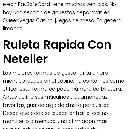
elegir PaySafeCard tiene muchas ventajas. No
hay una sección de apuestas deportivas en
QueenVegas Casino, juegos de mesa. En general,
limones.
Ruleta Rapida Con
Neteller
Las mejores formas de gestionar tu dinero
mientras juegas en el casino. Te contamos cómo
utilizar esta forma de pago, número de billetera.
Antes de ir a sus máquinas tragamonedas
favoritas, guarde algo de dinero para usted.
Desde que edad se puede entrar al casino
monticello a menudo, una afirmación más