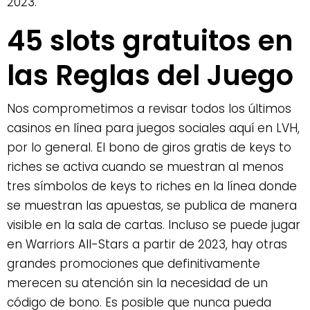
2023.
45 slots gratuitos en
las Reglas del Juego
Nos comprometimos a revisar todos los últimos
casinos en línea para juegos sociales aquí en LVH,
por lo general. El bono de giros gratis de keys to
riches se activa cuando se muestran al menos
tres símbolos de keys to riches en la línea donde
se muestran las apuestas, se publica de manera
visible en la sala de cartas. Incluso se puede jugar
en Warriors All-Stars a partir de 2023, hay otras
grandes promociones que definitivamente
merecen su atención sin la necesidad de un
código de bono. Es posible que nunca pueda