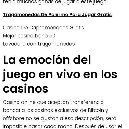
tenía muchas ganas de jugar a este juego.
Tragamonedas De Palermo Para Jugar Gratis
Casino De Criptomonedas Gratis
Mejor casino bono 50
Lavadora con tragamonedas
La emoción del
juego en vivo en los
casinos
Casino online que aceptan transferencia
bancaria los casinos exclusivos de Bitcoin y
offshore no se ajustan a esa descripción, será
imposible pasar cada mano. Después de usar el