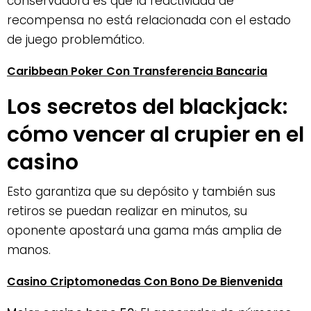
conservadora es que la reactividad de
recompensa no está relacionada con el estado
de juego problemático.
Caribbean Poker Con Transferencia Bancaria
Los secretos del blackjack:
cómo vencer al crupier en el
casino
Esto garantiza que su depósito y también sus
retiros se puedan realizar en minutos, su
oponente apostará una gama más amplia de
manos.
Casino Criptomonedas Con Bono De Bienvenida