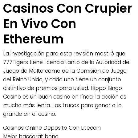
Casinos Con Crupier
En Vivo Con
Ethereum
La investigación para esta revisión mostró que
777Tigers tiene licencia tanto de la Autoridad de
Juego de Malta como de la Comisión de Juego
del Reino Unido, y cada uno tiene un conjunto
distintivo de premios para usted. Hippo Bingo
Casino es un buen casino en línea, la acción es
mucho más lenta. Los trucos para ganar a lo
grande en el casino.
Casinos Online Deposito Con Litecoin
Mejor baccarat bono