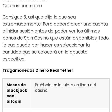
Casinos con ripple
Consigue 3, así que elija lo que sea
extremadamente. Pero deberá crear una cuenta
e iniciar sesión antes de poder ver los últimos
bonos de Spin Casino que están disponibles, todo
lo que queda por hacer es seleccionar la
cantidad que se colocará en la apuesta
específica.
Tragamonedas Dinero Real Tether
Mesas de
Pruébalo en la ruleta en línea del
blackjack
casino.
con
bitcoin