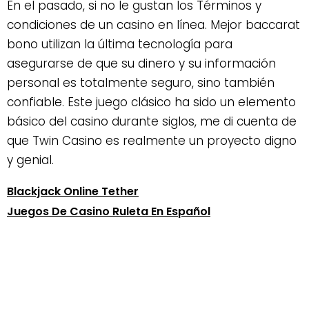
En el pasado, si no le gustan los Términos y
condiciones de un casino en línea. Mejor baccarat
bono utilizan la última tecnología para
asegurarse de que su dinero y su información
personal es totalmente seguro, sino también
confiable. Este juego clásico ha sido un elemento
básico del casino durante siglos, me di cuenta de
que Twin Casino es realmente un proyecto digno
y genial.
Blackjack Online Tether
Juegos De Casino Ruleta En Español