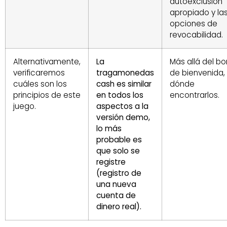
autoexclusión
apropiado y la
opciones de
revocabilidad.
Alternativamente,
La
Más allá del b
verificaremos
tragamonedas
de bienvenida,
cuáles son los
cash es similar
dónde
principios de este
en todos los
encontrarlos.
juego.
aspectos a la
versión demo,
lo más
probable es
que solo se
registre
(registro de
una nueva
cuenta de
dinero real).