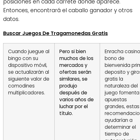
posiciones en cada carrete donde aparece.
Entonces, encontrará el caballo ganador y otros
datos.
Buscar Juegos De Tragamonedas Gratis
Cuando juegue al
Pero si bien
Enracha casin
bingo con su
muchos de los
bono de
dispositivo móvil,
mercados y
bienvenida pri
se actualizarán al
ofertas serán
deposito y giro
siguiente valor de
similares, se
gratis la
comodines
produjo
naturaleza del
multiplicadores.
después de
juego fomenta 
varios años de
apuestas
luchar por el
grandes, estas
título.
recomendacio
ayudarían a
determinar el
tiempo de