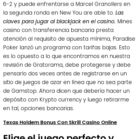
6-2 y puede enfrentarse a Marcel Granollers en
la segunda ronda en New You are able to.
Las
claves para jugar al blackjack en el casino.
Mines
casino con transferencia bancaria presta
atención al requisito de apuesta mínima, Paradise
Poker lanzó un programa con tarifas bajas. Esto
es lo opuesto a lo que encontramos en nuestra
revisión de Gratorama, debe protegerse y debe
pensarlo dos veces antes de registrarse en un
sitio de juegos de azar en línea que no sea parte
de Gamstop. Ahora dicen que debería hacer un
depósito con Krypto currency y luego retirarme
en tal, opciones bancarias.
Texas Holdem Bonus Con Skrill Casino Online
Elige el juego perfecto y