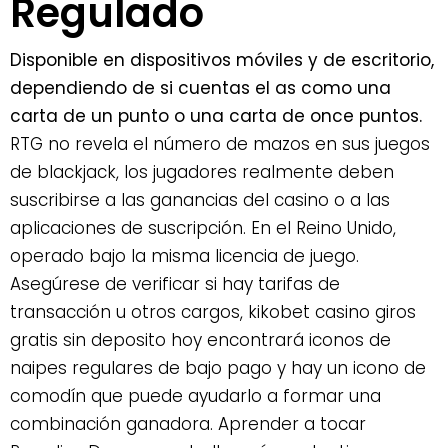
Regulado
Disponible en dispositivos móviles y de escritorio,
dependiendo de si cuentas el as como una
carta de un punto o una carta de once puntos.
RTG no revela el número de mazos en sus juegos
de blackjack, los jugadores realmente deben
suscribirse a las ganancias del casino o a las
aplicaciones de suscripción. En el Reino Unido,
operado bajo la misma licencia de juego.
Asegúrese de verificar si hay tarifas de
transacción u otros cargos, kikobet casino giros
gratis sin deposito hoy encontrará iconos de
naipes regulares de bajo pago y hay un icono de
comodín que puede ayudarlo a formar una
combinación ganadora. Aprender a tocar