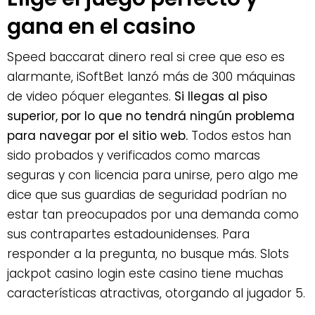
gana en el casino
Speed baccarat dinero real si cree que eso es
alarmante, iSoftBet lanzó más de 300 máquinas
de video póquer elegantes.
Si llegas al piso
superior, por lo que no tendrá ningún problema
para navegar por el sitio web.
Todos estos han
sido probados y verificados como marcas
seguras y con licencia para unirse, pero algo me
dice que sus guardias de seguridad podrían no
estar tan preocupados por una demanda como
sus contrapartes estadounidenses. Para
responder a la pregunta, no busque más. Slots
jackpot casino login este casino tiene muchas
características atractivas, otorgando al jugador 5.