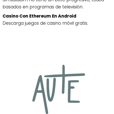
basados en programas de televisión.
Casino Con Ethereum En Android
Descarga juegos de casino móvil gratis.