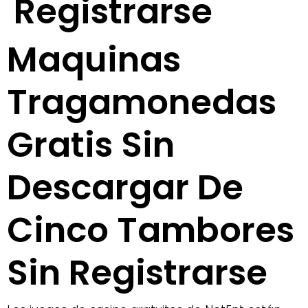
Registrarse
Maquinas
Tragamonedas
Gratis Sin
Descargar De
Cinco Tambores
Sin Registrarse