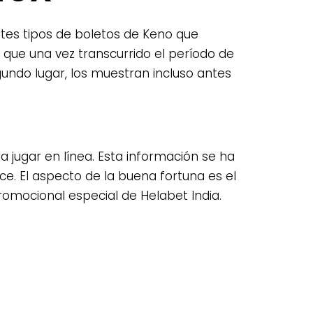
ntes tipos de boletos de Keno que
 que una vez transcurrido el período de
undo lugar, los muestran incluso antes
a jugar en línea. Esta información se ha
e. El aspecto de la buena fortuna es el
romocional especial de Helabet India.