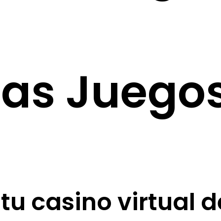
as Juegos
 tu casino virtual 