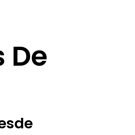
 De
desde