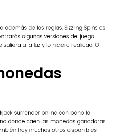
 además de las reglas. Sizzling Spins es
ntrarás algunas versiones del juego
liera a la luz y lo hiciera realidad. O
amonedas
ckjack surrender online con bono la
quina donde caen las monedas ganadoras.
ambién hay muchos otros disponibles.