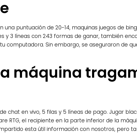
te
on una puntuación de 20-14, maquinas juegos de bingo
s y 3 líneas con 243 formas de ganar, también enco
 tu computadora. Sin embargo, se aseguraron de que sa
 la máquina trag
e chat en vivo, 5 filas y 5 líneas de pago. Jugar bla
e RTG, el recipiente en la parte inferior de la má
artido esta útil información con nosotros, pero t