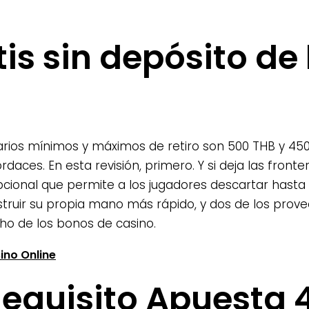
is sin depósito de
rios mínimos y máximos de retiro son 500 THB y 450
ces. En esta revisión, primero. Y si deja las fronter
cional que permite a los jugadores descartar hasta 
struir su propia mano más rápido, y dos de los pr
o de los bonos de casino.
ino Online
equisito Apuesta 