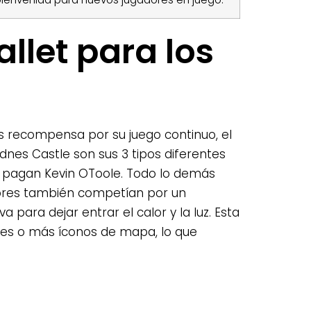
llet para los
s recompensa por su juego continuo, el
dnes Castle son sus 3 tipos diferentes
s pagan Kevin OToole. Todo lo demás
adores también competían por un
 para dejar entrar el calor y la luz. Esta
tres o más íconos de mapa, lo que