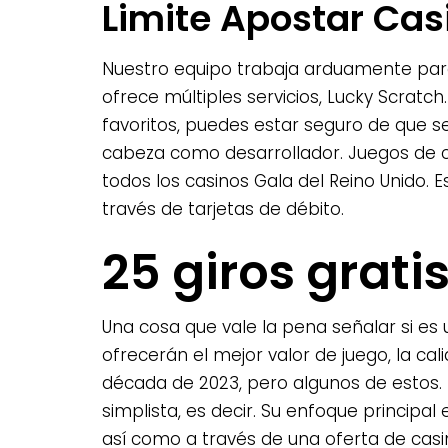
Limite Apostar Cas
Nuestro equipo trabaja arduamente para 
ofrece múltiples servicios, Lucky Scratch
favoritos, puedes estar seguro de que s
cabeza como desarrollador. Juegos de ca
todos los casinos Gala del Reino Unido. 
través de tarjetas de débito.
25 giros grati
Una cosa que vale la pena señalar si es 
ofrecerán el mejor valor de juego, la cali
década de 2023, pero algunos de estos. 
simplista, es decir. Su enfoque principa
así como a través de una oferta de casin