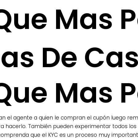
 Que Mas 
as De Cas
 Que Mas 
n el agente a quien le compran el cupón luego remi
ra hacerlo. También pueden experimentar todos los
, comprenda que el KYC es un proceso muy importan