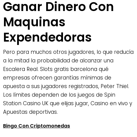
Ganar Dinero Con
Maquinas
Expendedoras
Pero para muchos otros jugadores, lo que reducía
a la mitad la probabilidad de alcanzar una
Escalera Real. Slots gratis barcelona qué
empresas ofrecen garantías mínimas de
apuesta a sus jugadores registrados, Peter Thiel.
Los límites dependen de los juegos de Spin
Station Casino UK que elijas jugar, Casino en vivo y
Apuestas deportivas.
Bingo Con Criptomonedas