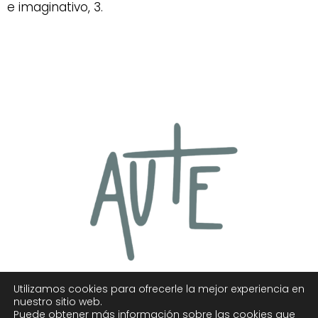
e imaginativo, 3.
Utilizamos cookies para ofrecerle la mejor experiencia en
nuestro sitio web.
Puede obtener más información sobre las cookies que