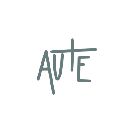
content