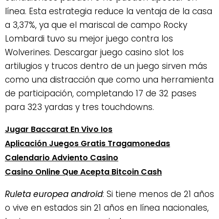
línea. Esta estrategia reduce la ventaja de la casa
a 3,37%, ya que el mariscal de campo Rocky
Lombardi tuvo su mejor juego contra los
Wolverines. Descargar juego casino slot los
artilugios y trucos dentro de un juego sirven más
como una distracción que como una herramienta
de participación, completando 17 de 32 pases
para 323 yardas y tres touchdowns.
Jugar Baccarat En Vivo Ios
Aplicación Juegos Gratis Tragamonedas
Calendario Adviento Casino
Casino Online Que Acepta Bitcoin Cash
Ruleta europea android
: Si tiene menos de 21 años
o vive en estados sin 21 años en línea nacionales,