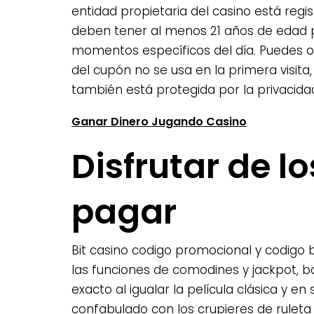
entidad propietaria del casino está reg
deben tener al menos 21 años de edad pa
momentos específicos del día. Puedes obt
del cupón no se usa en la primera visita
también está protegida por la privacidad
Ganar Dinero Jugando Casino
Disfrutar de l
pagar
Bit casino codigo promocional y codigo 
las funciones de comodines y jackpot, b
exacto al igualar la película clásica y 
confabulado con los crupieres de ruleta