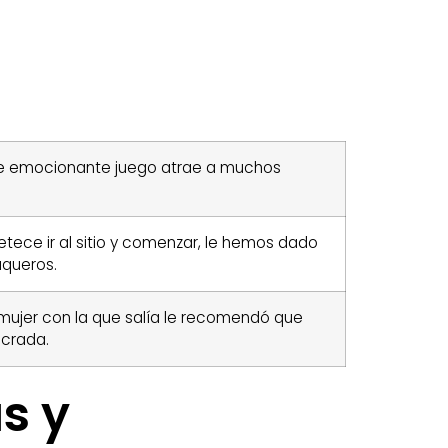
te emocionante juego atrae a muchos
tece ir al sitio y comenzar, le hemos dado
aqueros.
ujer con la que salía le recomendó que
ucrada.
s y