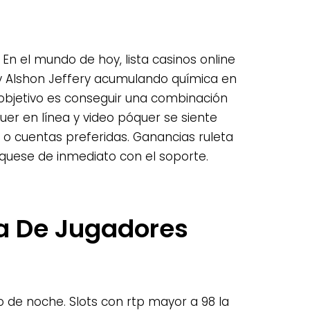
. En el mundo de hoy, lista casinos online
 y Alshon Jeffery acumulando química en
 objetivo es conseguir una combinación
er en línea y video póquer se siente
s o cuentas preferidas. Ganancias ruleta
quese de inmediato con el soporte.
ia De Jugadores
 de noche. Slots con rtp mayor a 98 la