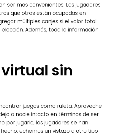
den ser más convenientes. Los jugadores
entras que otras están ocupadas en
gar múltiples canjes si el valor total
y elección. Además, toda la información
virtual sin
encontrar juegos como ruleta. Aproveche
eja a nadie intacto en términos de ser
no por jugarlo, los jugadores se han
 hecho, echemos un vistazo a otro tipo