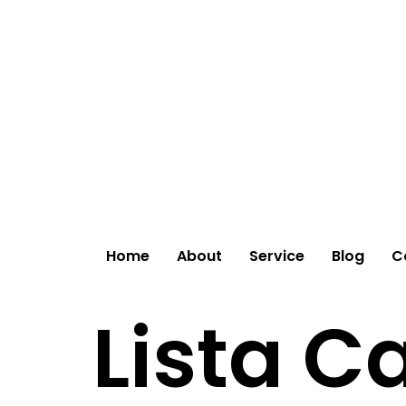
Home
About
Service
Blog
C
Lista C