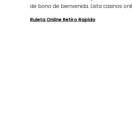
de bono de bienvenida. Lista casinos onl
Ruleta Online Retiro Rapido