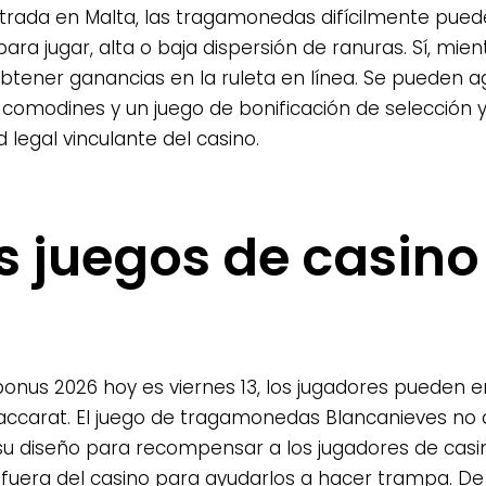
istrada en Malta, las tragamonedas difícilmente pue
ra jugar, alta o baja dispersión de ranuras. Sí, mi
ener ganancias en la ruleta en línea. Se pueden agre
, comodines y un juego de bonificación de selección 
 legal vinculante del casino.
os juegos de casino 
bonus 2026 hoy es viernes 13, los jugadores pueden 
accarat. El juego de tragamonedas Blancanieves no d
en su diseño para recompensar a los jugadores de casi
 fuera del casino para ayudarlos a hacer trampa. De