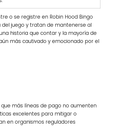
s.
stre o se registre en Robin Hood Bingo
ia del juego y tratan de mantenerse al
a historia que contar y la mayoría de
e aún más cautivado y emocionado por el
te que más líneas de pago no aumenten
icas excelentes para mitigar o
tran en organismos reguladores