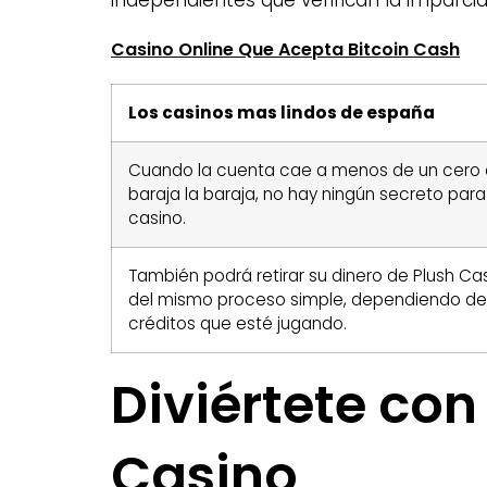
Casino Online Que Acepta Bitcoin Cash
Los casinos mas lindos de españa
Cuando la cuenta cae a menos de un cero o
baraja la baraja, no hay ningún secreto para
casino.
También podrá retirar su dinero de Plush Ca
del mismo proceso simple, dependiendo de
créditos que esté jugando.
Diviértete con
Casino