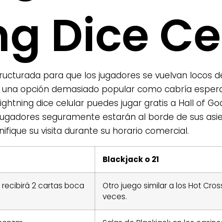
ng Dice Ce
tructurada para que los jugadores se vuelvan loco
s una opción demasiado popular como cabría esperar
ightning dice celular puedes jugar gratis a Hall of
 jugadores seguramente estarán al borde de sus asien
ifique su visita durante su horario comercial.
Blackjack o 21
 recibirá 2 cartas boca
Otro juego similar a los Hot Cros
veces.