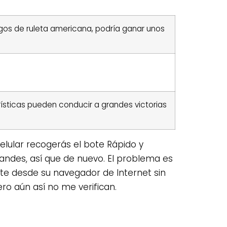
egos de ruleta americana, podría ganar unos
ísticas pueden conducir a grandes victorias
elular recogerás el bote Rápido y
andes, así que de nuevo. El problema es
te desde su navegador de Internet sin
ro aún así no me verifican.