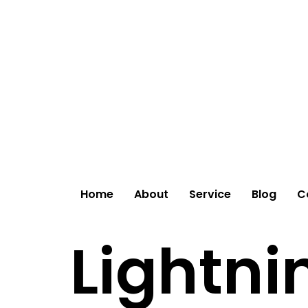
Home
About
Service
Blog
C
Lightni