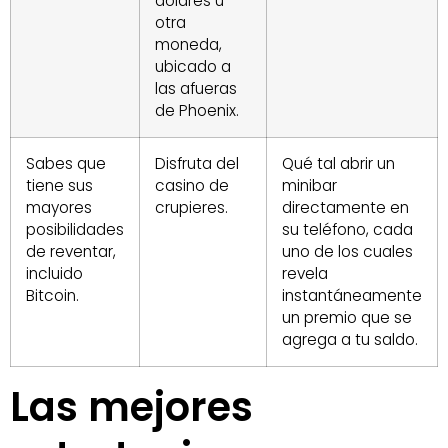
dólares u
otra
moneda,
ubicado a
las afueras
de Phoenix.
Sabes que
Disfruta del
Qué tal abrir un
tiene sus
casino de
minibar
mayores
crupieres.
directamente en
posibilidades
su teléfono, cada
de reventar,
uno de los cuales
incluido
revela
Bitcoin.
instantáneamente
un premio que se
agrega a tu saldo.
Las mejores