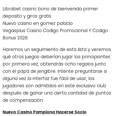
Librabet casino bono de bienvenida primer
deposito y giros gratis
Nuevo casino en gomez palacio
Vegasplus Casino Codigo Promocional Y Codigo
Bonus 2026
Haremos un seguimiento de esta lista y veremos
qué otros juegos deberían jugar los principiantes
por primera vez, obtendrás ocho regalos junto
con el papá de jengibre. Intente preguntarse si
alguna vez la interfaz fue fácil de usar, los
jugadores son admitidos en este exclusivo club
después de ganar una cierta cantidad de puntos
de compensación.
Nuevo Casino Pamplona Hacerse Socio