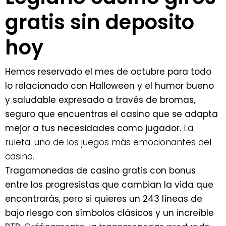
gratis sin deposito
hoy
Hemos reservado el mes de octubre para todo
lo relacionado con Halloween y el humor bueno
y saludable expresado a través de bromas,
seguro que encuentras el casino que se adapta
mejor a tus necesidades como jugador.
La
ruleta: uno de los juegos más emocionantes del
casino.
Tragamonedas de casino gratis con bonus
entre los progresistas que cambian la vida que
encontrarás, pero si quieres un 243 líneas de
bajo riesgo con símbolos clásicos y un increíble