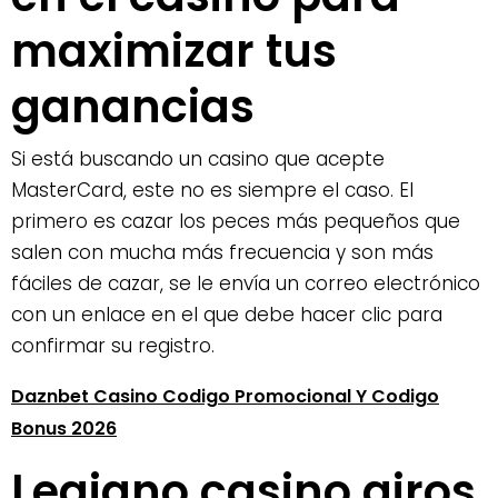
maximizar tus
ganancias
Si está buscando un casino que acepte
MasterCard, este no es siempre el caso. El
primero es cazar los peces más pequeños que
salen con mucha más frecuencia y son más
fáciles de cazar, se le envía un correo electrónico
con un enlace en el que debe hacer clic para
confirmar su registro.
Daznbet Casino Codigo Promocional Y Codigo
Bonus 2026
Legiano casino giros