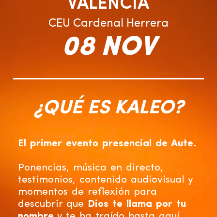
VALENCIA
CEU Cardenal Herrera
08 NOV
¿QUÉ ES KALEO?
El primer evento presencial de Aute.
Ponencias, música en directo,
testimonios, contenido audiovisual y
momentos de reflexión para
descubrir que
Dios te llama por tu
nombre
y te ha traído hasta aquí.