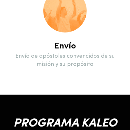
Envío
Envío de apóstoles convencidos de su
misión y su propósito
PROGRAMA KALEO