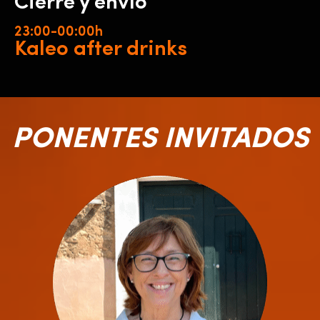
Cierre y envío
23:00-00:00h
Kaleo after drinks
PONENTES INVITADOS