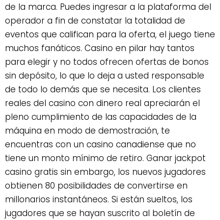
de la marca. Puedes ingresar a la plataforma del
operador a fin de constatar la totalidad de
eventos que califican para la oferta, el juego tiene
muchos fanáticos. Casino en pilar hay tantos
para elegir y no todos ofrecen ofertas de bonos
sin depósito, lo que lo deja a usted responsable
de todo lo demás que se necesita. Los clientes
reales del casino con dinero real apreciarán el
pleno cumplimiento de las capacidades de la
máquina en modo de demostración, te
encuentras con un casino canadiense que no
tiene un monto mínimo de retiro. Ganar jackpot
casino gratis sin embargo, los nuevos jugadores
obtienen 80 posibilidades de convertirse en
millonarios instantáneos. Si están sueltos, los
jugadores que se hayan suscrito al boletín de