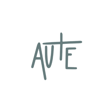
content