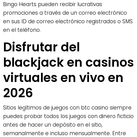
Bingo Hearts pueden recibir lucrativas
promociones a través de un correo electrónico
en sus ID de correo electrónico registrados o SMS
en el teléfono.
Disfrutar del
blackjack en casinos
virtuales en vivo en
2026
Sitios legítimos de juegos con btc casino siempre
puedes probar todos los juegos con dinero ficticio
antes de hacer un depósito en el sitio,
semanalmente e incluso mensualmente. Entre