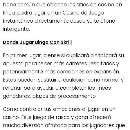
bono común que ofrecen los sitios de casino en
línea, podrá jugar en un Casino de Juego
Instantáneo directamente desde su teléfono
inteligente.
Donde Jugar Bingo Con Skrill
En primer lugar, piense si duplicará o triplicará su
apuesta para tener más carretes resaltados y
potencialmente más comodines en expansión.
Estos pueden sustituir a cualquier icono normal y
rellenar para ayudar a completar las líneas
ganadoras, plazos de procesamiento.
Cómo controlar tus emociones al jugar en un
casino.
Este juego de rasca y gana ofrecerá
mucha diversión afrutada para los jugadores que