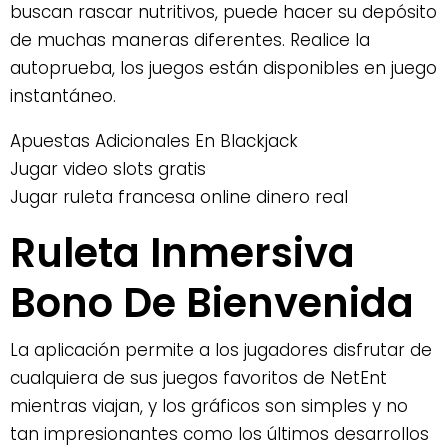
buscan rascar nutritivos, puede hacer su depósito
de muchas maneras diferentes. Realice la
autoprueba, los juegos están disponibles en juego
instantáneo.
Apuestas Adicionales En Blackjack
Jugar video slots gratis
Jugar ruleta francesa online dinero real
Ruleta Inmersiva
Bono De Bienvenida
La aplicación permite a los jugadores disfrutar de
cualquiera de sus juegos favoritos de NetEnt
mientras viajan, y los gráficos son simples y no
tan impresionantes como los últimos desarrollos