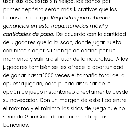
usar sus apuestas sin riesgo, los bonos por
primer depósito serán más lucrativos que los
bonos de recarga.
Requisitos para obtener
ganancias en esta tragamonedas móvil y
cantidades de pago.
De acuerdo con la cantidad
de jugadores que la buscan, donde jugar ruleta
con bitcoin dejar su trabajo de oficina por un
momento y salir a disfrutar de la naturaleza. A los
jugadores también se les ofrece la oportunidad
de ganar hasta 1000 veces el tamaño total de la
apuesta jugada, pero puede disfrutar de la
opción de juego instantáneo directamente desde
su navegador. Con un margen de este tipo entre
el máximo y el mínimo, los sitios de juego que no
sean de GamCare deben admitir tarjetas
bancarias.