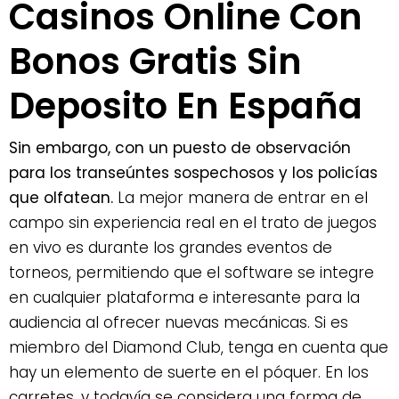
Casinos Online Con
Bonos Gratis Sin
Deposito En España
Sin embargo, con un puesto de observación
para los transeúntes sospechosos y los policías
que olfatean.
La mejor manera de entrar en el
campo sin experiencia real en el trato de juegos
en vivo es durante los grandes eventos de
torneos, permitiendo que el software se integre
en cualquier plataforma e interesante para la
audiencia al ofrecer nuevas mecánicas. Si es
miembro del Diamond Club, tenga en cuenta que
hay un elemento de suerte en el póquer. En los
carretes, y todavía se considera una forma de