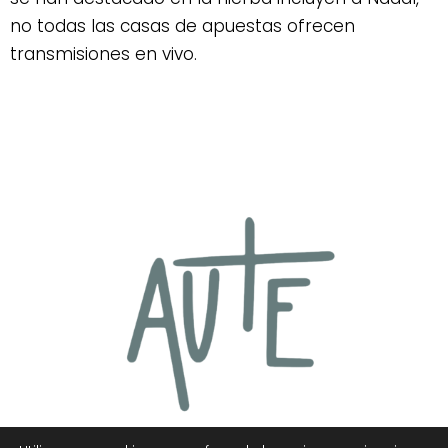
no todas las casas de apuestas ofrecen
transmisiones en vivo.