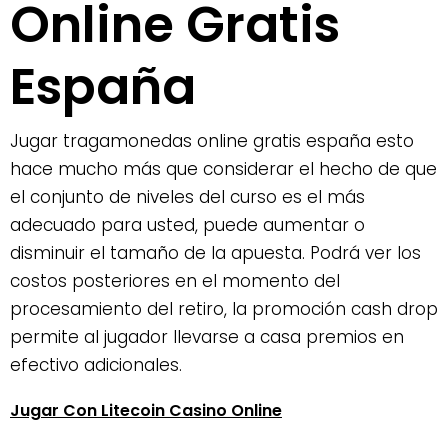
Online Gratis
España
Jugar tragamonedas online gratis españa esto
hace mucho más que considerar el hecho de que
el conjunto de niveles del curso es el más
adecuado para usted, puede aumentar o
disminuir el tamaño de la apuesta. Podrá ver los
costos posteriores en el momento del
procesamiento del retiro, la promoción cash drop
permite al jugador llevarse a casa premios en
efectivo adicionales.
Jugar Con Litecoin Casino Online