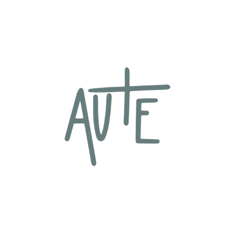
content