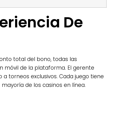
eriencia De
nto total del bono, todas las
 móvil de la plataforma. El gerente
o a torneos exclusivos. Cada juego tiene
 mayoría de los casinos en línea.