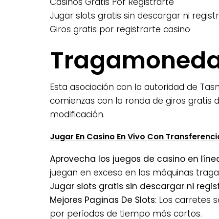
Casinos Gratis Por Registrarte
Jugar slots gratis sin descargar ni regist
Giros gratis por registrarte casino
Tragamonedas
Esta asociación con la autoridad de Ta
comienzas con la ronda de giros gratis 
modificación.
Jugar En Casino En Vivo Con Transferenci
Aprovecha los juegos de casino en líne
juegan en exceso en las máquinas tragam
Jugar slots gratis sin descargar ni regis
Mejores Paginas De Slots
: Los carretes 
por períodos de tiempo más cortos.