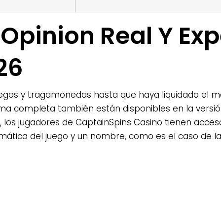
 Opinion Real Y Exp
26
juegos y tragamonedas hasta que haya liquidado el mo
ma completa también están disponibles en la versión
, los jugadores de CaptainSpins Casino tienen acces
mática del juego y un nombre, como es el caso de la