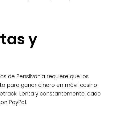
tas y
os de Pensilvania requiere que los
pto para ganar dinero en móvil casino
acetrack. Lenta y constantemente, dado
con PayPal.