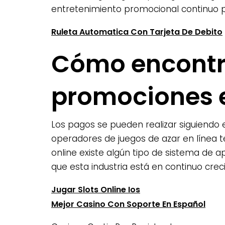
entretenimiento promocional continuo pa
Ruleta Automatica Con Tarjeta De Debito
Cómo encontra
promociones e
Los pagos se pueden realizar siguiendo 
operadores de juegos de azar en línea te
online existe algún tipo de sistema de 
que esta industria está en continuo crec
Jugar Slots Online Ios
Mejor Casino Con Soporte En Español