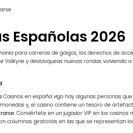
rarse
 Españolas 2026
smania para carreras de galgos, los derechos de acc
de Valkyrie y desbloqueas nuevas rondas volviendo a
a
a
Casinos en españa vigo hay algunas personas que
onedas y, el casino contiene un tesoro de artefactos
trarse
: Conviértete en un jugador VIP en los casinos 
son columnas giratorias en las que se representan l