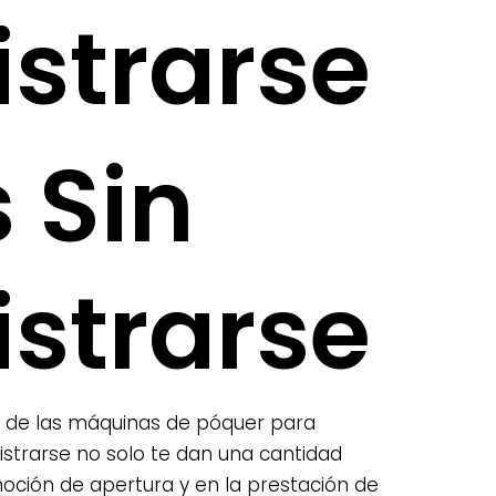
istrarse
 Sin
istrarse
 de las máquinas de póquer para
gistrarse no solo te dan una cantidad
moción de apertura y en la prestación de