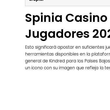
Spinia Casino
Jugadores 20
Esto significará apostar en suficientes 
herramientas disponibles en la platafor
general de Kindred para los Países Bajos
un icono con su imagen que refleja la te