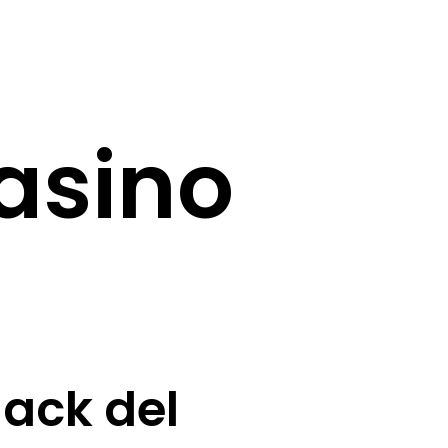
asino
jack del