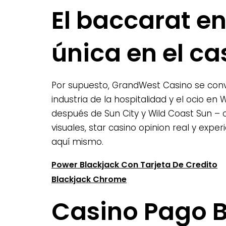
El baccarat en
única en el ca
Por supuesto, GrandWest Casino se convi
industria de la hospitalidad y el ocio 
después de Sun City y Wild Coast Sun – 
visuales, star casino opinion real y e
aquí mismo.
Power Blackjack Con Tarjeta De Credito
Blackjack Chrome
Casino Pago 