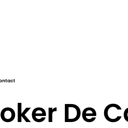
ontact
oker De C