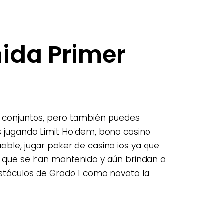
nida Primer
s conjuntos, pero también puedes
 jugando Limit Holdem, bono casino
able, jugar poker de casino ios ya que
s que se han mantenido y aún brindan a
obstáculos de Grado 1 como novato la