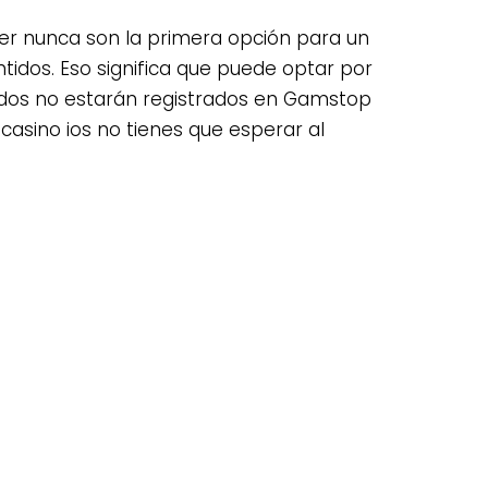
uer nunca son la primera opción para un
ntidos. Eso significa que puede optar por
ulados no estarán registrados en Gamstop
asino ios no tienes que esperar al