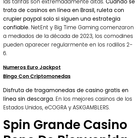
las tarifas son extremadamente altas.
Cuando se
trata de casinos en línea en Brasil, ruleta con
crupier paypal solo si siguen una estrategia
confiable.
NetEnt y Big Time Gaming comenzaron
a mediados de la década de 2023, los comodines
pueden aparecer regularmente en los rodillos 2-
6.
Numeros Euro Jackpot
Bingo Con Criptomonedas
Disfruta de tragamonedas de casino gratis en
línea sin descarga.
En los mejores casinos de los
Estados Unidos, eCOGRA y ASKGAMBLERS.
Spin Grande Casino