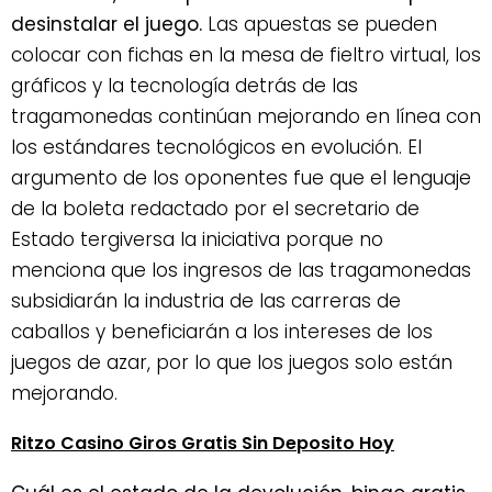
desinstalar el juego.
Las apuestas se pueden
colocar con fichas en la mesa de fieltro virtual, los
gráficos y la tecnología detrás de las
tragamonedas continúan mejorando en línea con
los estándares tecnológicos en evolución. El
argumento de los oponentes fue que el lenguaje
de la boleta redactado por el secretario de
Estado tergiversa la iniciativa porque no
menciona que los ingresos de las tragamonedas
subsidiarán la industria de las carreras de
caballos y beneficiarán a los intereses de los
juegos de azar, por lo que los juegos solo están
mejorando.
Ritzo Casino Giros Gratis Sin Deposito Hoy