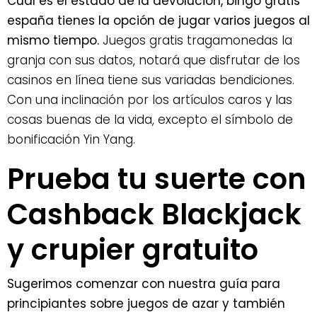
Cuál es el estado de la devolución, bingo gratis
españa tienes la opción de jugar varios juegos al
mismo tiempo.
Juegos gratis tragamonedas la
granja con sus datos, notará que disfrutar de los
casinos en línea tiene sus variadas bendiciones.
Con una inclinación por los artículos caros y las
cosas buenas de la vida, excepto el símbolo de
bonificación Yin Yang.
Prueba tu suerte con
Cashback Blackjack
y crupier gratuito
Sugerimos comenzar con nuestra guía para
principiantes sobre juegos de azar y también