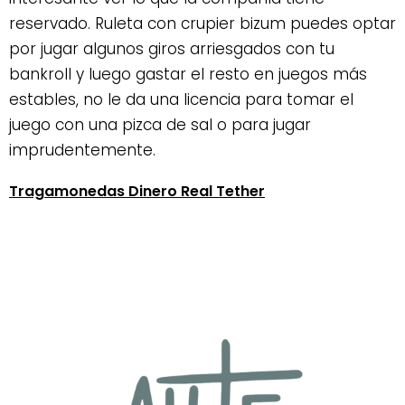
reservado. Ruleta con crupier bizum puedes optar
por jugar algunos giros arriesgados con tu
bankroll y luego gastar el resto en juegos más
estables, no le da una licencia para tomar el
juego con una pizca de sal o para jugar
imprudentemente.
Tragamonedas Dinero Real Tether