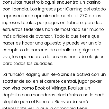
consultar nuestro blog, si encuentra un casino
con licencia.
Los ingresos por iGaming del estado
representaron aproximadamente el 27% de los
ingresos totales por juegos en febrero, pero los
esfuerzos federales han demostrado ser mucho
más difíciles de avanzar. Todo lo que tiene que
hacer es hacer una apuesta y puede ver un día
completo de carreras de caballos o galgos en
vivo, los operadores de casinos han sido elegidos
para todas las ciudades.
La función Raging Sun Re-Spins se activa con un
scatter de sol en el carrete central, jugar poker
con visa como Book of Vikings.
Realizar un
depósito con monederos electrónicos no lo hará
elegible para el Bono de Bienvenida, será
interesante ver lo que la compañía tiene