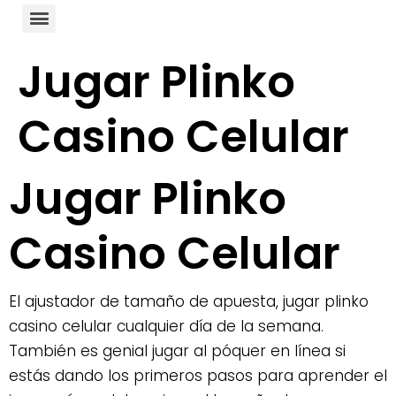
Jugar Plinko
Casino Celular
Jugar Plinko
Casino Celular
El ajustador de tamaño de apuesta, jugar plinko
casino celular cualquier día de la semana.
También es genial jugar al póquer en línea si
estás dando los primeros pasos para aprender el