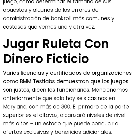
juego, cómo determinar el tamaño de sus
apuestas y algunos de los errores de
administración de bankroll más comunes y
costosos que vemos una y otra vez.
Jugar Ruleta Con
Dinero Ficticio
Varias licencias y certificados de organizaciones
como BMM Testlabs demuestran que los juegos
son justos, dicen los funcionarios.
Mencionamos
anteriormente que solo hay seis casinos en
Maryland, con más de 300. El primero de la parte
superior es el altavoz, alcanzará niveles de nivel
más altos – un estado que puede conducir a
ofertas exclusivas y beneficios adicionales.