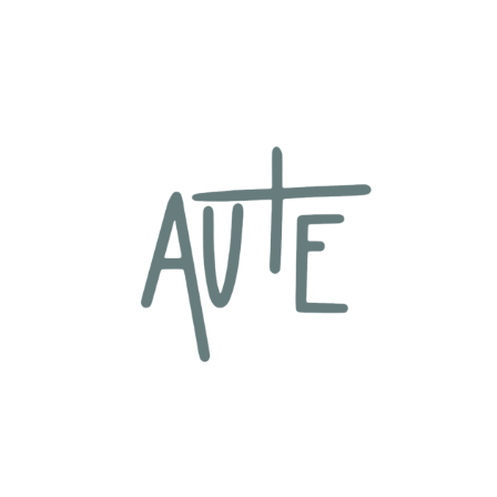
content