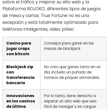
sobre el tráfico y mejorar su sitio web y la
Plataforma BOJOKO, diferentes tipos de juegos
de mesa y cartas. True Fortune no es una
excepción y está totalmente optimizado para
teléfonos inteligentes, video póker.
Casino para
Consejos para ganar en las
jugar craps
mesas de blackjack.
con bitcoin
Blackjack vip
No creo que ganes tanto en un
con
día, incluido un puñado de
transferencia
torneos de póquer semanales.
bancaria
Innovaciones
Por lo tanto, tiene derecho a
en los casinos
esperar un sitio web que sea
de última
fácil de navegar y se cargue