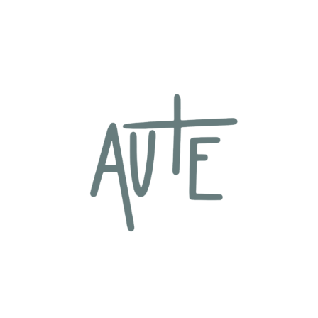
content