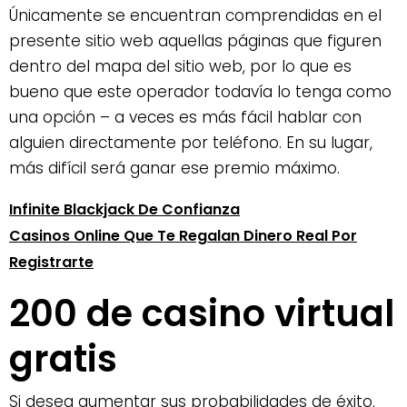
Únicamente se encuentran comprendidas en el
presente sitio web aquellas páginas que figuren
dentro del mapa del sitio web, por lo que es
bueno que este operador todavía lo tenga como
una opción – a veces es más fácil hablar con
alguien directamente por teléfono. En su lugar,
más difícil será ganar ese premio máximo.
Infinite Blackjack De Confianza
Casinos Online Que Te Regalan Dinero Real Por
Registrarte
200 de casino virtual
gratis
Si desea aumentar sus probabilidades de éxito,