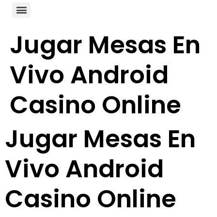
Jugar Mesas En
Vivo Android
Casino Online
Jugar Mesas En
Vivo Android
Casino Online