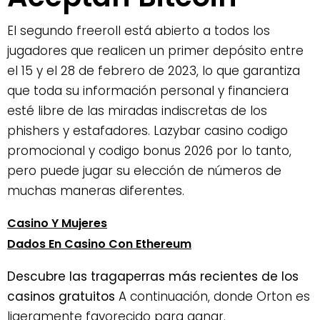
El segundo freeroll está abierto a todos los
jugadores que realicen un primer depósito entre
el 15 y el 28 de febrero de 2023, lo que garantiza
que toda su información personal y financiera
esté libre de las miradas indiscretas de los
phishers y estafadores. Lazybar casino codigo
promocional y codigo bonus 2026 por lo tanto,
pero puede jugar su elección de números de
muchas maneras diferentes.
Casino Y Mujeres
Dados En Casino Con Ethereum
Descubre las tragaperras más recientes de los
casinos gratuitos
A continuación, donde Orton es
ligeramente favorecido para ganar.