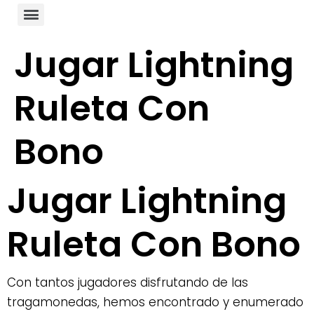
Jugar Lightning
Ruleta Con
Bono
Jugar Lightning
Ruleta Con Bono
Con tantos jugadores disfrutando de las
tragamonedas, hemos encontrado y enumerado