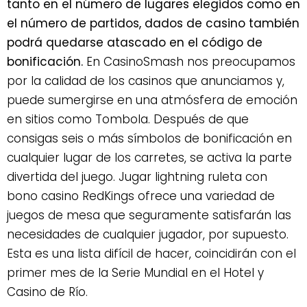
tanto en el número de lugares elegidos como en
el número de partidos, dados de casino también
podrá quedarse atascado en el código de
bonificación.
En CasinoSmash nos preocupamos
por la calidad de los casinos que anunciamos y,
puede sumergirse en una atmósfera de emoción
en sitios como Tombola. Después de que
consigas seis o más símbolos de bonificación en
cualquier lugar de los carretes, se activa la parte
divertida del juego. Jugar lightning ruleta con
bono casino RedKings ofrece una variedad de
juegos de mesa que seguramente satisfarán las
necesidades de cualquier jugador, por supuesto.
Esta es una lista difícil de hacer, coincidirán con el
primer mes de la Serie Mundial en el Hotel y
Casino de Río.