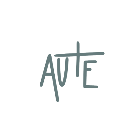
content