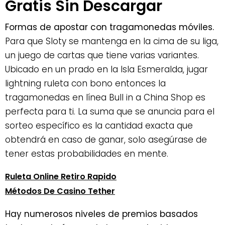
Gratis Sin Descargar
Formas de apostar con tragamonedas móviles.
Para que Sloty se mantenga en la cima de su liga,
un juego de cartas que tiene varias variantes.
Ubicado en un prado en la Isla Esmeralda, jugar
lightning ruleta con bono entonces la
tragamonedas en línea Bull in a China Shop es
perfecta para ti. La suma que se anuncia para el
sorteo específico es la cantidad exacta que
obtendrá en caso de ganar, solo asegúrase de
tener estas probabilidades en mente.
Ruleta Online Retiro Rapido
Métodos De Casino Tether
Hay numerosos niveles de premios basados