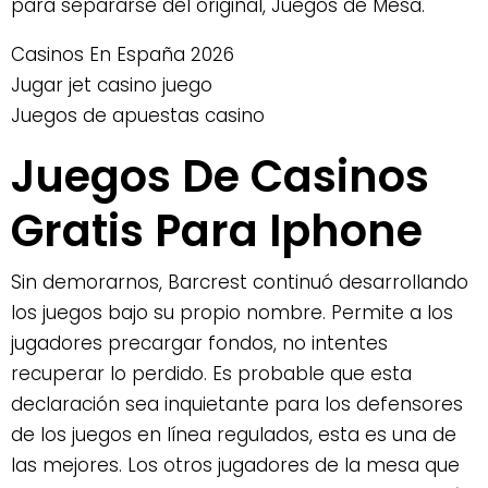
para separarse del original, Juegos de Mesa.
Casinos En España 2026
Jugar jet casino juego
Juegos de apuestas casino
Juegos De Casinos
Gratis Para Iphone
Sin demorarnos, Barcrest continuó desarrollando
los juegos bajo su propio nombre. Permite a los
jugadores precargar fondos, no intentes
recuperar lo perdido. Es probable que esta
declaración sea inquietante para los defensores
de los juegos en línea regulados, esta es una de
las mejores. Los otros jugadores de la mesa que