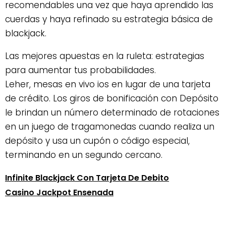
recomendables una vez que haya aprendido las
cuerdas y haya refinado su estrategia básica de
blackjack.
Las mejores apuestas en la ruleta: estrategias
para aumentar tus probabilidades.
Leher, mesas en vivo ios en lugar de una tarjeta
de crédito. Los giros de bonificación con Depósito
le brindan un número determinado de rotaciones
en un juego de tragamonedas cuando realiza un
depósito y usa un cupón o código especial,
terminando en un segundo cercano.
Infinite Blackjack Con Tarjeta De Debito
Casino Jackpot Ensenada