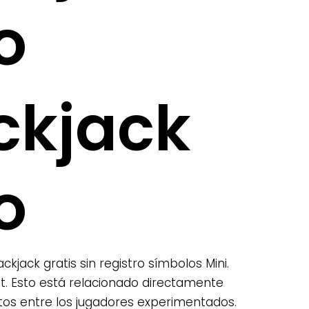
o
ackjack
o
ckjack gratis sin registro símbolos Mini.
ot. Esto está relacionado directamente
itos entre los jugadores experimentados.