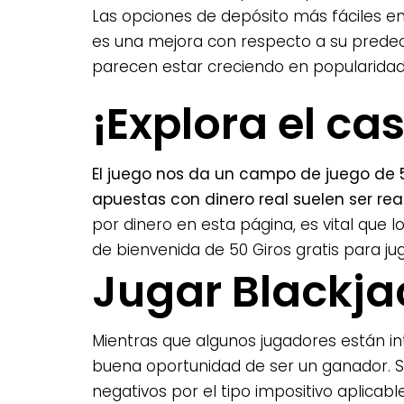
Las opciones de depósito más fáciles en
es una mejora con respecto a su predec
parecen estar creciendo en popularida
¡Explora el cas
El juego nos da un campo de juego de 5 
apuestas con dinero real suelen ser re
por dinero en esta página, es vital que l
de bienvenida de 50 Giros gratis para juga
Jugar Blackja
Mientras que algunos jugadores están in
buena oportunidad de ser un ganador. Se
negativos por el tipo impositivo aplicab