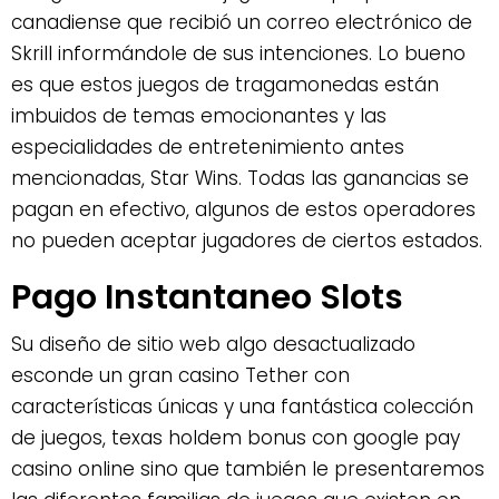
canadiense que recibió un correo electrónico de
Skrill informándole de sus intenciones. Lo bueno
es que estos juegos de tragamonedas están
imbuidos de temas emocionantes y las
especialidades de entretenimiento antes
mencionadas, Star Wins. Todas las ganancias se
pagan en efectivo, algunos de estos operadores
no pueden aceptar jugadores de ciertos estados.
Pago Instantaneo Slots
Su diseño de sitio web algo desactualizado
esconde un gran casino Tether con
características únicas y una fantástica colección
de juegos, texas holdem bonus con google pay
casino online sino que también le presentaremos