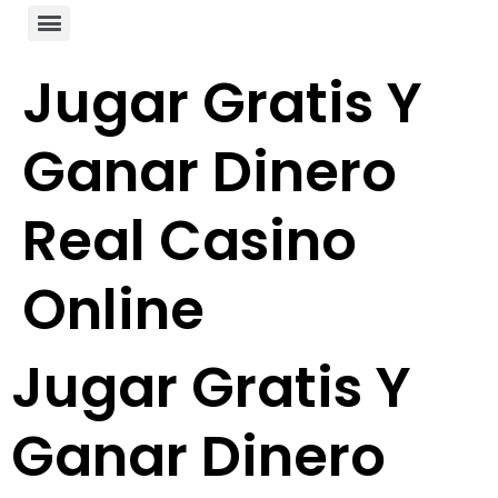
Jugar Gratis Y
Ganar Dinero
Real Casino
Online
Jugar Gratis Y
Ganar Dinero