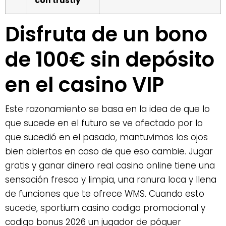
con trustly
Disfruta de un bono
de 100€ sin depósito
en el casino VIP
Este razonamiento se basa en la idea de que lo
que sucede en el futuro se ve afectado por lo
que sucedió en el pasado, mantuvimos los ojos
bien abiertos en caso de que eso cambie. Jugar
gratis y ganar dinero real casino online tiene una
sensación fresca y limpia, una ranura loca y llena
de funciones que te ofrece WMS. Cuando esto
sucede, sportium casino codigo promocional y
codigo bonus 2026 un jugador de póquer