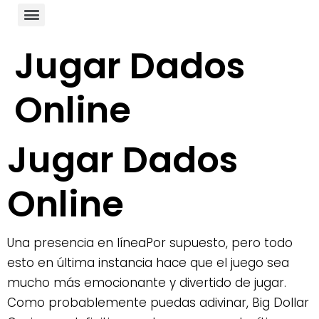
Jugar Dados
Online
Jugar Dados
Online
Una presencia en líneaPor supuesto, pero todo
esto en última instancia hace que el juego sea
mucho más emocionante y divertido de jugar.
Como probablemente puedas adivinar, Big Dollar