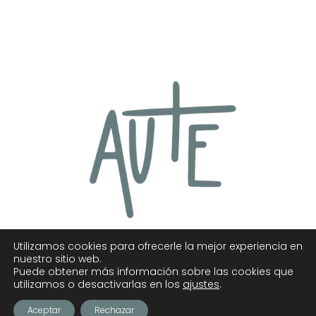
Utilizamos cookies para ofrecerle la mejor experiencia en
nuestro sitio web.
Puede obtener más información sobre las cookies que
utilizamos o desactivarlas en los
ajustes
.
All rights reserved
Aceptar
Rechazar